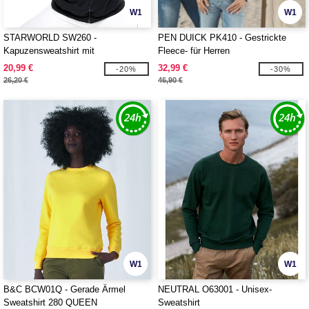
W1
W1
STARWORLD SW260 -
PEN DUICK PK410 - Gestrickte
Kapuzensweatshirt mit
Fleece- für Herren
durchgehendem Reißverschluss 300
20,99 €
32,99 €
-20%
-30%
26,20 €
46,90 €
W1
W1
B&C BCW01Q - Gerade Ärmel
NEUTRAL O63001 - Unisex-
Sweatshirt 280 QUEEN
Sweatshirt