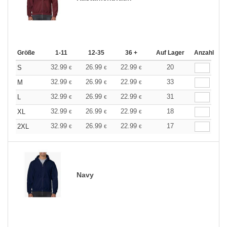
Größe
1-11
12-35
36 +
Auf Lager
Anzahl
32.99
26.99
22.99
20
S
€
€
€
32.99
26.99
22.99
33
M
€
€
€
32.99
26.99
22.99
31
L
€
€
€
32.99
26.99
22.99
18
XL
€
€
€
32.99
26.99
22.99
17
2XL
€
€
€
Navy