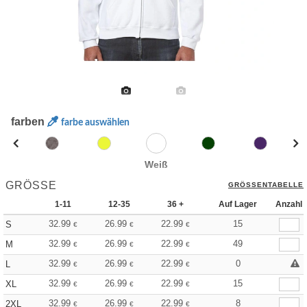
farben
farbe auswählen
Weiß
GRÖSSE
GRÖSSENTABELLE
1-11
12-35
36 +
Auf Lager
Anzahl
32.99
26.99
22.99
15
S
€
€
€
32.99
26.99
22.99
49
M
€
€
€
32.99
26.99
22.99
0
L
€
€
€
32.99
26.99
22.99
15
XL
€
€
€
32.99
26.99
22.99
8
2XL
€
€
€