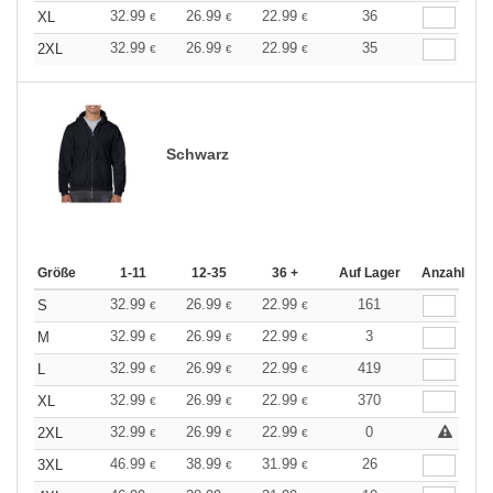
32.99
26.99
22.99
36
XL
€
€
€
32.99
26.99
22.99
35
2XL
€
€
€
Schwarz
Größe
1-11
12-35
36 +
Auf Lager
Anzahl
32.99
26.99
22.99
161
S
€
€
€
32.99
26.99
22.99
3
M
€
€
€
32.99
26.99
22.99
419
L
€
€
€
32.99
26.99
22.99
370
XL
€
€
€
32.99
26.99
22.99
0
2XL
€
€
€
46.99
38.99
31.99
26
3XL
€
€
€