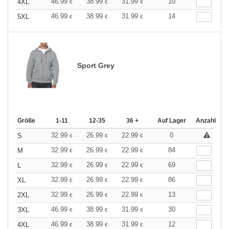
46.99
38.99
31.99
10
4XL
€
€
€
46.99
38.99
31.99
14
5XL
€
€
€
Sport Grey
Größe
1-11
12-35
36 +
Auf Lager
Anzahl
32.99
26.99
22.99
0
S
€
€
€
32.99
26.99
22.99
84
M
€
€
€
32.99
26.99
22.99
69
L
€
€
€
32.99
26.99
22.99
86
XL
€
€
€
32.99
26.99
22.99
13
2XL
€
€
€
46.99
38.99
31.99
30
3XL
€
€
€
46.99
38.99
31.99
12
4XL
€
€
€