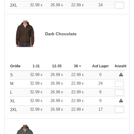
32.99
26.99
22.99
24
2XL
€
€
€
Dark Chocolate
Größe
1-11
12-35
36 +
Auf Lager
Anzahl
32.99
26.99
22.99
0
S
€
€
€
32.99
26.99
22.99
24
M
€
€
€
32.99
26.99
22.99
8
L
€
€
€
32.99
26.99
22.99
0
XL
€
€
€
32.99
26.99
22.99
17
2XL
€
€
€