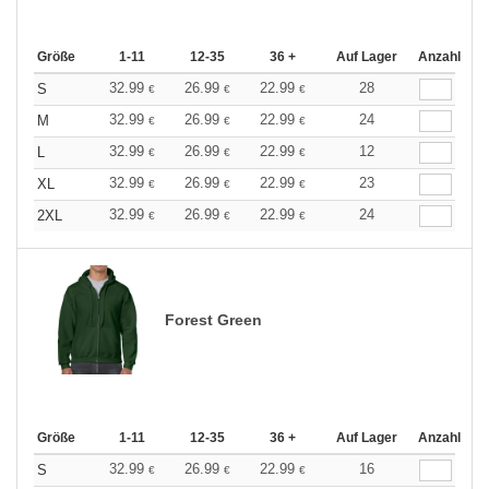
Größe
1-11
12-35
36 +
Auf Lager
Anzahl
32.99
26.99
22.99
28
S
€
€
€
32.99
26.99
22.99
24
M
€
€
€
32.99
26.99
22.99
12
L
€
€
€
32.99
26.99
22.99
23
XL
€
€
€
32.99
26.99
22.99
24
2XL
€
€
€
Forest Green
Größe
1-11
12-35
36 +
Auf Lager
Anzahl
32.99
26.99
22.99
16
S
€
€
€