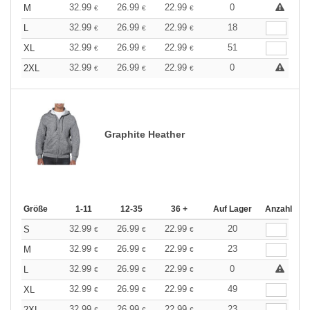
32.99
26.99
22.99
0
M
€
€
€
32.99
26.99
22.99
18
L
€
€
€
32.99
26.99
22.99
51
XL
€
€
€
32.99
26.99
22.99
0
2XL
€
€
€
Graphite Heather
Größe
1-11
12-35
36 +
Auf Lager
Anzahl
32.99
26.99
22.99
20
S
€
€
€
32.99
26.99
22.99
23
M
€
€
€
32.99
26.99
22.99
0
L
€
€
€
32.99
26.99
22.99
49
XL
€
€
€
32.99
26.99
22.99
23
2XL
€
€
€