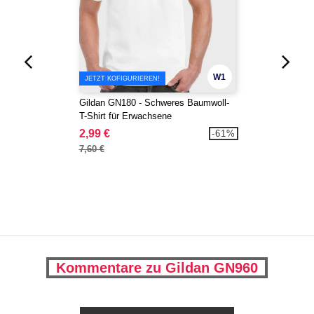
W1
JETZT KOFIGURIEREN!
Gildan GN180 - Schweres Baumwoll-
T-Shirt für Erwachsene
2,99 €
-61%
7,60 €
Kommentare zu Gildan GN960