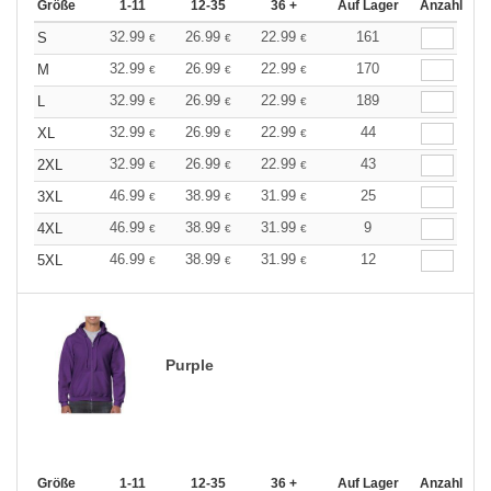
Größe
1-11
12-35
36 +
Auf Lager
Anzahl
32.99
26.99
22.99
161
S
€
€
€
32.99
26.99
22.99
170
M
€
€
€
32.99
26.99
22.99
189
L
€
€
€
32.99
26.99
22.99
44
XL
€
€
€
32.99
26.99
22.99
43
2XL
€
€
€
46.99
38.99
31.99
25
3XL
€
€
€
46.99
38.99
31.99
9
4XL
€
€
€
46.99
38.99
31.99
12
5XL
€
€
€
Purple
Größe
1-11
12-35
36 +
Auf Lager
Anzahl