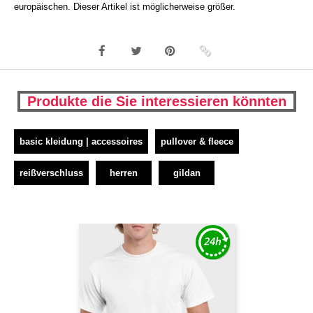
europäischen. Dieser Artikel ist möglicherweise größer.
Produkte die Sie interessieren könnten
basic kleidung | accessoires
pullover & fleece
reißverschluss
herren
gildan