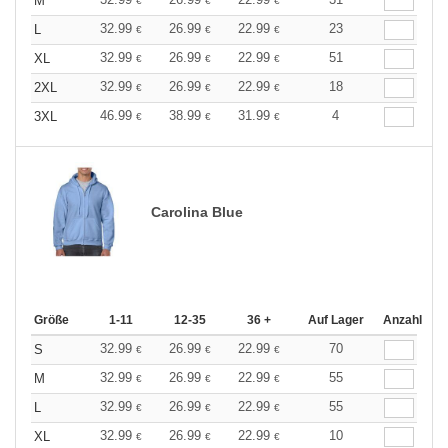
M
€
€
€
32.99
26.99
22.99
23
L
€
€
€
32.99
26.99
22.99
51
XL
€
€
€
32.99
26.99
22.99
18
2XL
€
€
€
46.99
38.99
31.99
4
3XL
€
€
€
Carolina Blue
Größe
1-11
12-35
36 +
Auf Lager
Anzahl
32.99
26.99
22.99
70
S
€
€
€
32.99
26.99
22.99
55
M
€
€
€
32.99
26.99
22.99
55
L
€
€
€
32.99
26.99
22.99
10
XL
€
€
€