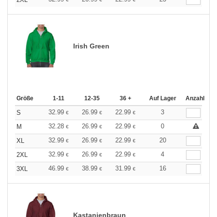
Irish Green
Größe
1-11
12-35
36 +
Auf Lager
Anzahl
32.99
26.99
22.99
3
S
€
€
€
32.28
26.99
22.99
0
M
€
€
€
32.99
26.99
22.99
20
XL
€
€
€
32.99
26.99
22.99
4
2XL
€
€
€
46.99
38.99
31.99
16
3XL
€
€
€
Kastanienbraun