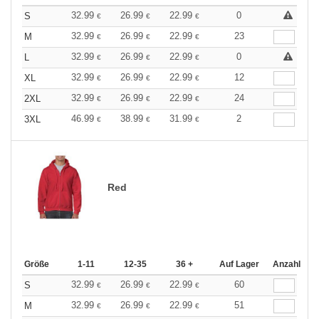
32.99
26.99
22.99
0
S
€
€
€
32.99
26.99
22.99
23
M
€
€
€
32.99
26.99
22.99
0
L
€
€
€
32.99
26.99
22.99
12
XL
€
€
€
32.99
26.99
22.99
24
2XL
€
€
€
46.99
38.99
31.99
2
3XL
€
€
€
Red
Größe
1-11
12-35
36 +
Auf Lager
Anzahl
32.99
26.99
22.99
60
S
€
€
€
32.99
26.99
22.99
51
M
€
€
€