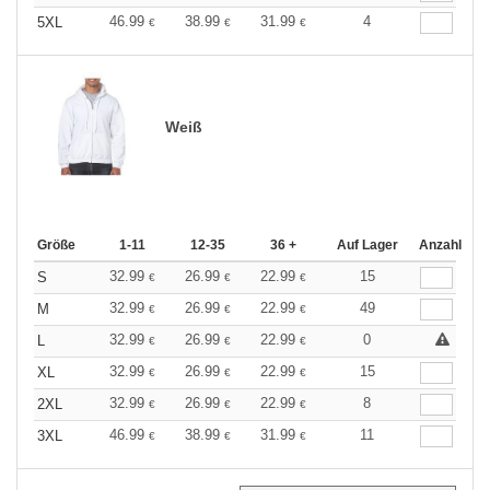
46.99
38.99
31.99
4
5XL
€
€
€
Weiß
Größe
1-11
12-35
36 +
Auf Lager
Anzahl
32.99
26.99
22.99
15
S
€
€
€
32.99
26.99
22.99
49
M
€
€
€
32.99
26.99
22.99
0
L
€
€
€
32.99
26.99
22.99
15
XL
€
€
€
32.99
26.99
22.99
8
2XL
€
€
€
46.99
38.99
31.99
11
3XL
€
€
€