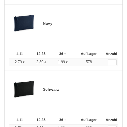
Navy
1-11
12-35
36 +
Auf Lager
Anzahl
2.79
2.39
1.99
578
€
€
€
Schwarz
1-11
12-35
36 +
Auf Lager
Anzahl