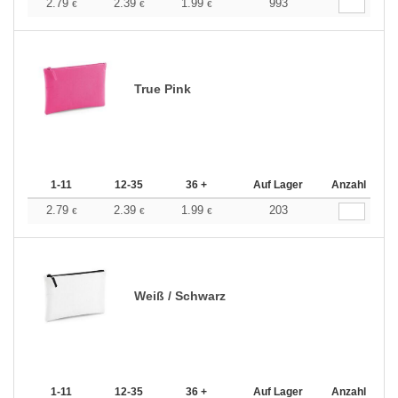
2.79
2.39
1.99
993
€
€
€
True Pink
1-11
12-35
36 +
Auf Lager
Anzahl
2.79
2.39
1.99
203
€
€
€
Weiß / Schwarz
1-11
12-35
36 +
Auf Lager
Anzahl