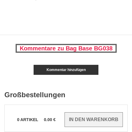
Kommentare zu Bag Base BG038
Kommentar hinzufügen
Großbestellungen
0
ARTIKEL
0.00
€