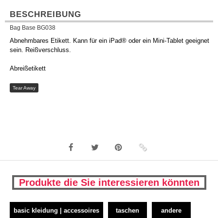
BESCHREIBUNG
Bag Base BG038
Abnehmbares Etikett. Kann für ein iPad® oder ein Mini-Tablet geeignet
sein. Reißverschluss.
Abreißetikett
Tear Away
Produkte die Sie interessieren könnten
basic kleidung | accessoires
taschen
andere