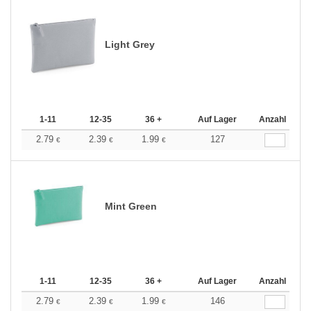
Light Grey
1-11
12-35
36 +
Auf Lager
Anzahl
2.79
2.39
1.99
127
€
€
€
Mint Green
1-11
12-35
36 +
Auf Lager
Anzahl
2.79
2.39
1.99
146
€
€
€