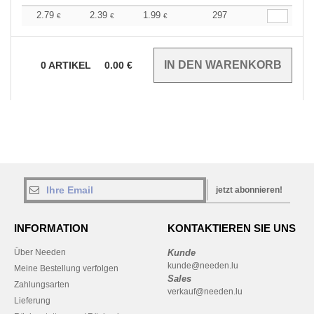
2.79
2.39
1.99
297
€
€
€
0
ARTIKEL
0.00
€
jetzt abonnieren!
INFORMATION
KONTAKTIEREN SIE UNS
Über Needen
Kunde
kunde@needen.lu
Meine Bestellung verfolgen
Sales
Zahlungsarten
verkauf@needen.lu
Lieferung