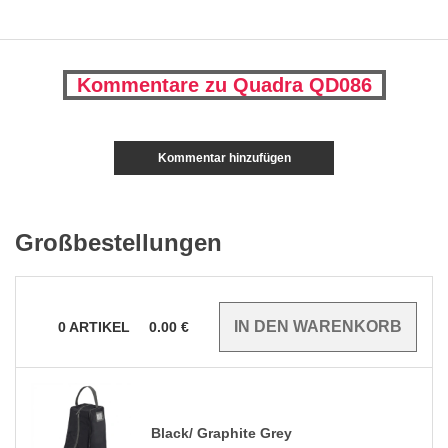
Kommentare zu Quadra QD086
Kommentar hinzufügen
Großbestellungen
0
ARTIKEL
0.00
€
Black/ Graphite Grey