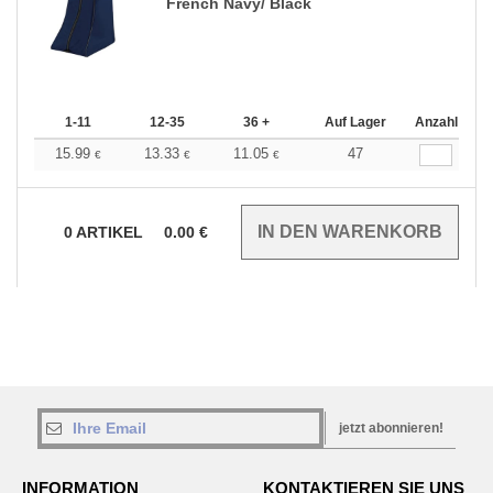
French Navy/ Black
1-11
12-35
36 +
Auf Lager
Anzahl
15.99
13.33
11.05
47
€
€
€
0
ARTIKEL
0.00
€
jetzt abonnieren!
INFORMATION
KONTAKTIEREN SIE UNS