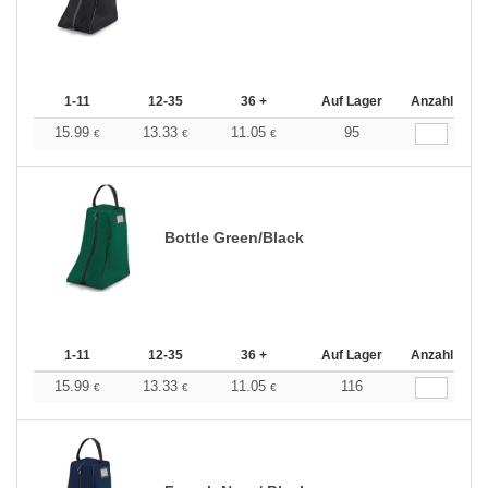
1-11
12-35
36 +
Auf Lager
Anzahl
15.99
13.33
11.05
95
€
€
€
Bottle Green/Black
1-11
12-35
36 +
Auf Lager
Anzahl
15.99
13.33
11.05
116
€
€
€