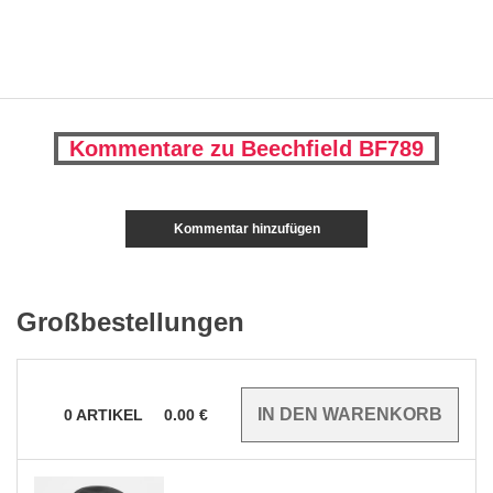
Kommentare zu Beechfield BF789
Kommentar hinzufügen
Großbestellungen
0
ARTIKEL
0.00
€