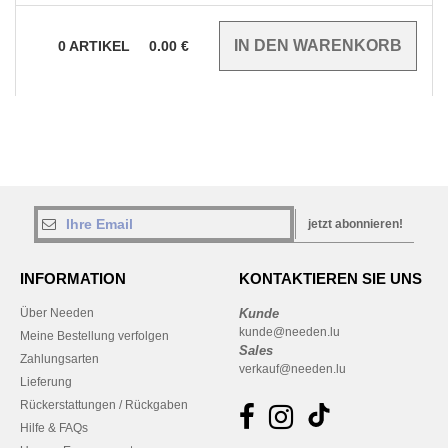
0
ARTIKEL
0.00
€
jetzt abonnieren!
INFORMATION
KONTAKTIEREN SIE UNS
Über Needen
Kunde
kunde@needen.lu
Meine Bestellung verfolgen
Sales
Zahlungsarten
verkauf@needen.lu
Lieferung
Rückerstattungen / Rückgaben
Hilfe & FAQs