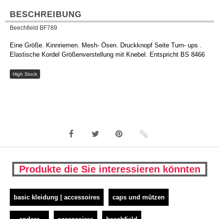
BESCHREIBUNG
Beechfield BF789
Eine Größe. Kinnriemen. Mesh- Ösen. Druckknopf Seite Turn- ups .
Elastische Kordel Größenverstellung mit Knebel. Entspricht BS 8466
High Stock
Produkte die Sie interessieren könnten
basic kleidung | accessoires
caps und mützen