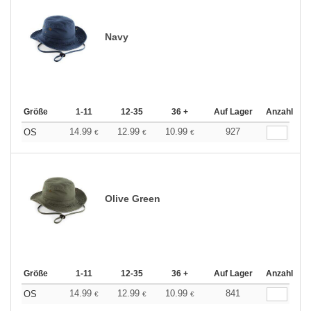
Navy
Größe
1-11
12-35
36 +
Auf Lager
Anzahl
14.99
12.99
10.99
927
OS
€
€
€
Olive Green
Größe
1-11
12-35
36 +
Auf Lager
Anzahl
14.99
12.99
10.99
841
OS
€
€
€