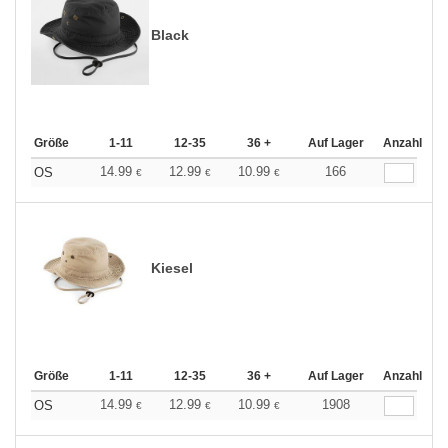
Black
Größe
1-11
12-35
36 +
Auf Lager
Anzahl
14.99
12.99
10.99
166
OS
€
€
€
Kiesel
Größe
1-11
12-35
36 +
Auf Lager
Anzahl
14.99
12.99
10.99
1908
OS
€
€
€