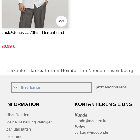
W1
Jack&Jones JJ7385 - Herrenhemd
70,99 €
Einkaufen
Basics Herren Hemden
bei Needen Luxembourg
jetzt abonnieren!
INFORMATION
KONTAKTIEREN SIE UNS
Über Needen
Kunde
kunde@needen.lu
Meine Bestellung verfolgen
Sales
Zahlungsarten
verkauf@needen.lu
Lieferung