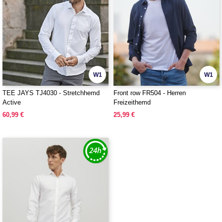
W1
W1
TEE JAYS TJ4030 - Stretchhemd
Front row FR504 - Herren
Active
Freizeithemd
60,99 €
25,99 €