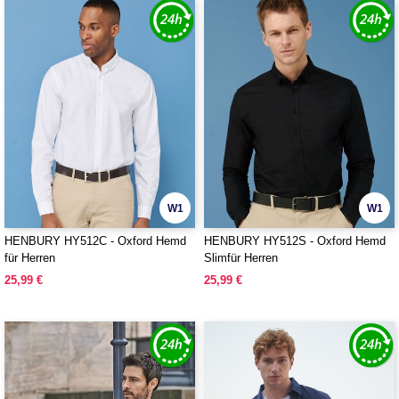
W1
W1
HENBURY HY512C - Oxford Hemd
HENBURY HY512S - Oxford Hemd
für Herren
Slimfür Herren
25,99 €
25,99 €