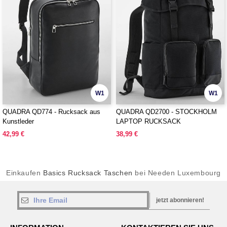
W1
W1
QUADRA QD774 - Rucksack aus
QUADRA QD2700 - STOCKHOLM
Kunstleder
LAPTOP RUCKSACK
42,99 €
38,99 €
Einkaufen
Basics Rucksack Taschen
bei Needen Luxembourg
jetzt abonnieren!