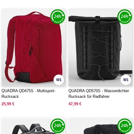
W1
W1
QUADRA QD475S - Multisport-
QUADRA QD570S - Wasserdichter
Rucksack
Rucksack für Radfahrer
25,99 €
47,99 €