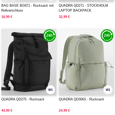
BAG BASE BG871 - Rucksack mit
QUADRA QD271 - STOCKHOLM
Rollverschluss
LAPTOP BACKPACK
18,99 €
32,99 €
W1
W1
QUADRA QD275 - Rucksack
QUADRA QD306S - Rucksack
44,99 €
24,99 €