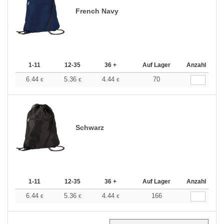
French Navy
1-11
12-35
36 +
Auf Lager
Anzahl
6.44
5.36
4.44
70
€
€
€
Schwarz
1-11
12-35
36 +
Auf Lager
Anzahl
6.44
5.36
4.44
166
€
€
€