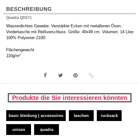
BESCHREIBUNG
Quadra QD071
Wasserdichtes Gewebe. Verstärkte Ecken mit metallenen Ösen.
Vordertasche mit Reißverschluss. Größe: 40x49 cm. Volumen: 14 Liter.
100% Polyester 210D.
Flächengewicht
110g/m²
Produkte die Sie interessieren könnten
basic kleidung | accessoires
taschen
rucksack
unisex
quadra