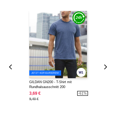
W1
JETZT KOFIGURIEREN!
GILDAN GN200 - T-Shirt mit
Rundhalsausschnitt 200
3,69 €
-61%
9,40 €