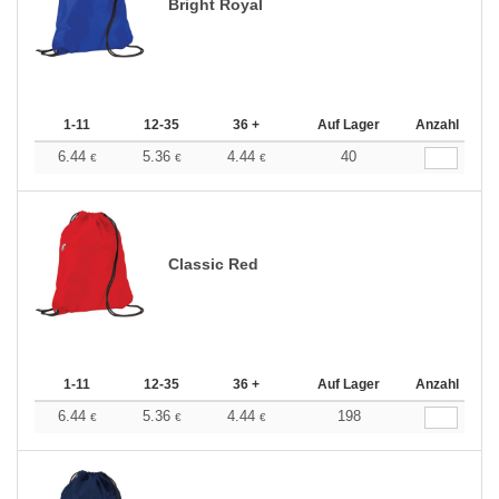
Bright Royal
1-11
12-35
36 +
Auf Lager
Anzahl
6.44
5.36
4.44
40
€
€
€
Classic Red
1-11
12-35
36 +
Auf Lager
Anzahl
6.44
5.36
4.44
198
€
€
€