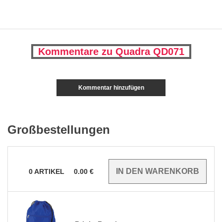
Kommentare zu Quadra QD071
Kommentar hinzufügen
Großbestellungen
0
ARTIKEL
0.00
€