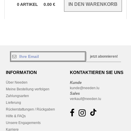
0
ARTIKEL
0.00
€
jetzt abonnieren!
INFORMATION
KONTAKTIEREN SIE UNS
Über Needen
Kunde
kunde@needen.lu
Meine Bestellung verfolgen
Sales
Zahlungsarten
verkauf@needen.lu
Lieferung
Rückerstattungen / Rückgaben
Hilfe & FAQs
Unsere Engagements
Karriere