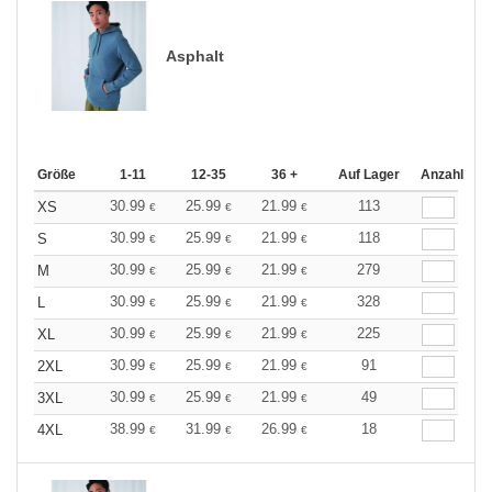
Asphalt
Größe
1-11
12-35
36 +
Auf Lager
Anzahl
30.99
25.99
21.99
113
XS
€
€
€
30.99
25.99
21.99
118
S
€
€
€
30.99
25.99
21.99
279
M
€
€
€
30.99
25.99
21.99
328
L
€
€
€
30.99
25.99
21.99
225
XL
€
€
€
30.99
25.99
21.99
91
2XL
€
€
€
30.99
25.99
21.99
49
3XL
€
€
€
38.99
31.99
26.99
18
4XL
€
€
€