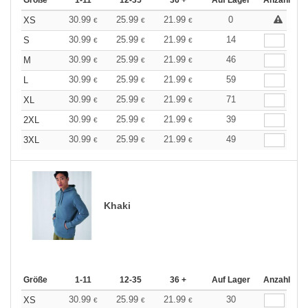
Größe
1-11
12-35
36 +
Auf Lager
Anzahl
30.99
25.99
21.99
0
XS
€
€
€
30.99
25.99
21.99
14
S
€
€
€
30.99
25.99
21.99
46
M
€
€
€
30.99
25.99
21.99
59
L
€
€
€
30.99
25.99
21.99
71
XL
€
€
€
30.99
25.99
21.99
39
2XL
€
€
€
30.99
25.99
21.99
49
3XL
€
€
€
Khaki
Größe
1-11
12-35
36 +
Auf Lager
Anzahl
30.99
25.99
21.99
30
XS
€
€
€