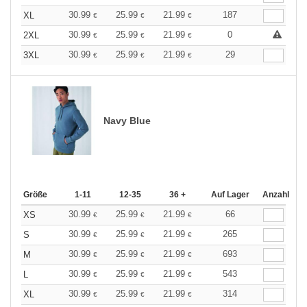
30.99
25.99
21.99
187
XL
€
€
€
30.99
25.99
21.99
0
2XL
€
€
€
30.99
25.99
21.99
29
3XL
€
€
€
Navy Blue
Größe
1-11
12-35
36 +
Auf Lager
Anzahl
30.99
25.99
21.99
66
XS
€
€
€
30.99
25.99
21.99
265
S
€
€
€
30.99
25.99
21.99
693
M
€
€
€
30.99
25.99
21.99
543
L
€
€
€
30.99
25.99
21.99
314
XL
€
€
€