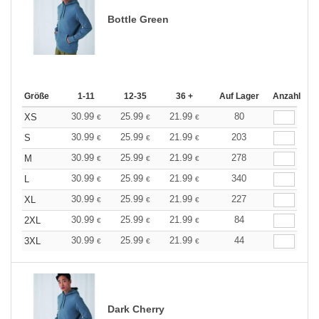
Bottle Green
Größe
1-11
12-35
36 +
Auf Lager
Anzahl
30.99
25.99
21.99
80
XS
€
€
€
30.99
25.99
21.99
203
S
€
€
€
30.99
25.99
21.99
278
M
€
€
€
30.99
25.99
21.99
340
L
€
€
€
30.99
25.99
21.99
227
XL
€
€
€
30.99
25.99
21.99
84
2XL
€
€
€
30.99
25.99
21.99
44
3XL
€
€
€
Dark Cherry