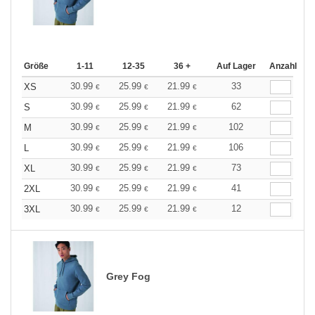
Größe
1-11
12-35
36 +
Auf Lager
Anzahl
30.99
25.99
21.99
33
XS
€
€
€
30.99
25.99
21.99
62
S
€
€
€
30.99
25.99
21.99
102
M
€
€
€
30.99
25.99
21.99
106
L
€
€
€
30.99
25.99
21.99
73
XL
€
€
€
30.99
25.99
21.99
41
2XL
€
€
€
30.99
25.99
21.99
12
3XL
€
€
€
Grey Fog