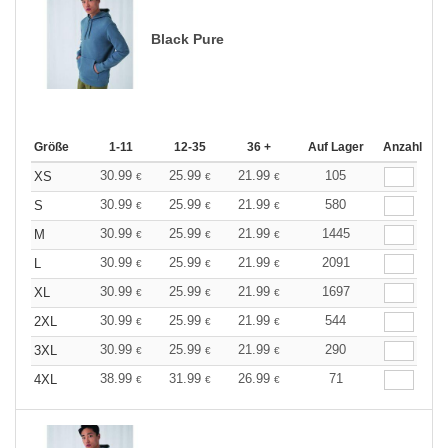
Black Pure
Größe
1-11
12-35
36 +
Auf Lager
Anzahl
30.99
25.99
21.99
105
XS
€
€
€
30.99
25.99
21.99
580
S
€
€
€
30.99
25.99
21.99
1445
M
€
€
€
30.99
25.99
21.99
2091
L
€
€
€
30.99
25.99
21.99
1697
XL
€
€
€
30.99
25.99
21.99
544
2XL
€
€
€
30.99
25.99
21.99
290
3XL
€
€
€
38.99
31.99
26.99
71
4XL
€
€
€