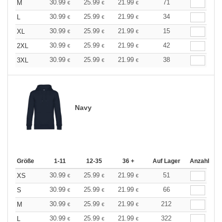
30.99
25.99
21.99
71
M
€
€
€
30.99
25.99
21.99
34
L
€
€
€
30.99
25.99
21.99
15
XL
€
€
€
30.99
25.99
21.99
42
2XL
€
€
€
30.99
25.99
21.99
38
3XL
€
€
€
Navy
Größe
1-11
12-35
36 +
Auf Lager
Anzahl
30.99
25.99
21.99
51
XS
€
€
€
30.99
25.99
21.99
66
S
€
€
€
30.99
25.99
21.99
212
M
€
€
€
30.99
25.99
21.99
322
L
€
€
€