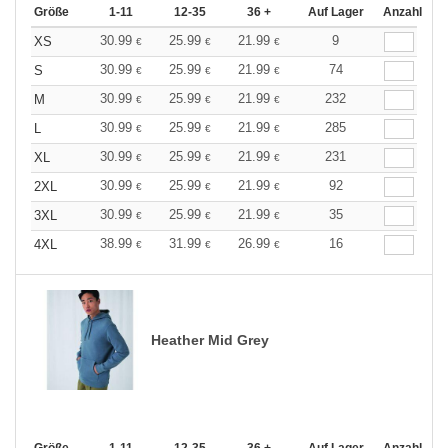
Größe
1-11
12-35
36 +
Auf Lager
Anzahl
30.99
25.99
21.99
9
XS
€
€
€
30.99
25.99
21.99
74
S
€
€
€
30.99
25.99
21.99
232
M
€
€
€
30.99
25.99
21.99
285
L
€
€
€
30.99
25.99
21.99
231
XL
€
€
€
30.99
25.99
21.99
92
2XL
€
€
€
30.99
25.99
21.99
35
3XL
€
€
€
38.99
31.99
26.99
16
4XL
€
€
€
Heather Mid Grey