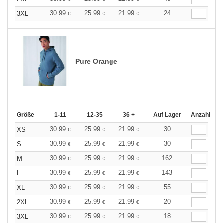
30.99
25.99
21.99
24
3XL
€
€
€
Pure Orange
Größe
1-11
12-35
36 +
Auf Lager
Anzahl
30.99
25.99
21.99
30
XS
€
€
€
30.99
25.99
21.99
30
S
€
€
€
30.99
25.99
21.99
162
M
€
€
€
30.99
25.99
21.99
143
L
€
€
€
30.99
25.99
21.99
55
XL
€
€
€
30.99
25.99
21.99
20
2XL
€
€
€
30.99
25.99
21.99
18
3XL
€
€
€