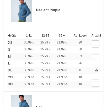
Radiant Purple
Größe
1-11
12-35
36 +
Auf Lager
Anzahl
30.99
25.99
21.99
20
XS
€
€
€
30.99
25.99
21.99
30
S
€
€
€
30.99
25.99
21.99
63
M
€
€
€
30.99
25.99
21.99
26
L
€
€
€
30.99
25.99
21.99
0
XL
€
€
€
30.99
25.99
21.99
18
2XL
€
€
€
30.99
25.99
21.99
10
3XL
€
€
€
Red