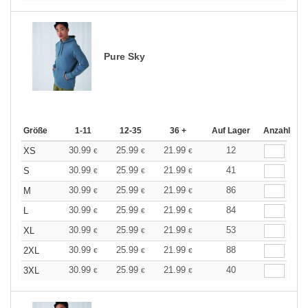
Pure Sky
Größe
1-11
12-35
36 +
Auf Lager
Anzahl
30.99
25.99
21.99
12
XS
€
€
€
30.99
25.99
21.99
41
S
€
€
€
30.99
25.99
21.99
86
M
€
€
€
30.99
25.99
21.99
84
L
€
€
€
30.99
25.99
21.99
53
XL
€
€
€
30.99
25.99
21.99
88
2XL
€
€
€
30.99
25.99
21.99
40
3XL
€
€
€