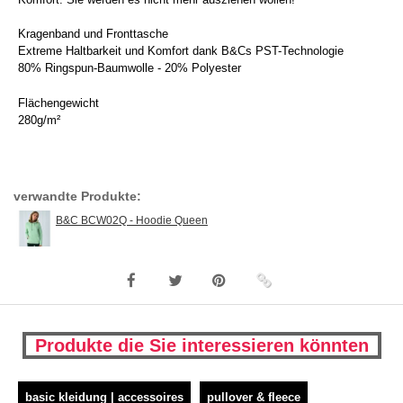
Kragenband und Fronttasche
Extreme Haltbarkeit und Komfort dank B&Cs PST-Technologie
80% Ringspun-Baumwolle - 20% Polyester
Flächengewicht
280g/m²
verwandte Produkte:
B&C BCW02Q - Hoodie Queen
Produkte die Sie interessieren könnten
basic kleidung | accessoires
pullover & fleece