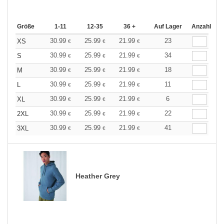
Größe
1-11
12-35
36 +
Auf Lager
Anzahl
30.99
25.99
21.99
23
XS
€
€
€
30.99
25.99
21.99
34
S
€
€
€
30.99
25.99
21.99
18
M
€
€
€
30.99
25.99
21.99
11
L
€
€
€
30.99
25.99
21.99
6
XL
€
€
€
30.99
25.99
21.99
22
2XL
€
€
€
30.99
25.99
21.99
41
3XL
€
€
€
Heather Grey