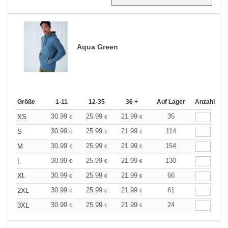
Aqua Green
Größe
1-11
12-35
36 +
Auf Lager
Anzahl
30.99
25.99
21.99
35
XS
€
€
€
30.99
25.99
21.99
114
S
€
€
€
30.99
25.99
21.99
154
M
€
€
€
30.99
25.99
21.99
130
L
€
€
€
30.99
25.99
21.99
66
XL
€
€
€
30.99
25.99
21.99
61
2XL
€
€
€
30.99
25.99
21.99
24
3XL
€
€
€