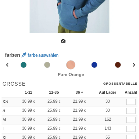
farben
farbe auswählen
Pure Orange
GRÖSSE
GRÖSSENTABELLE
1-11
12-35
36 +
Auf Lager
Anzahl
30.99
25.99
21.99
30
XS
€
€
€
30.99
25.99
21.99
30
S
€
€
€
30.99
25.99
21.99
162
M
€
€
€
30.99
25.99
21.99
143
L
€
€
€
30.99
25.99
21.99
55
XL
€
€
€