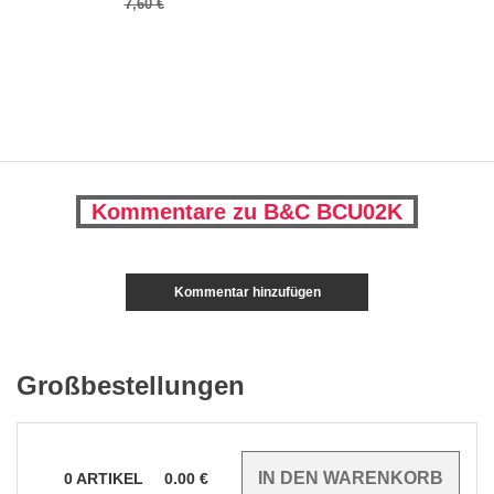
7,60 €
Kommentare zu B&C BCU02K
Kommentar hinzufügen
Großbestellungen
0
ARTIKEL
0.00
€