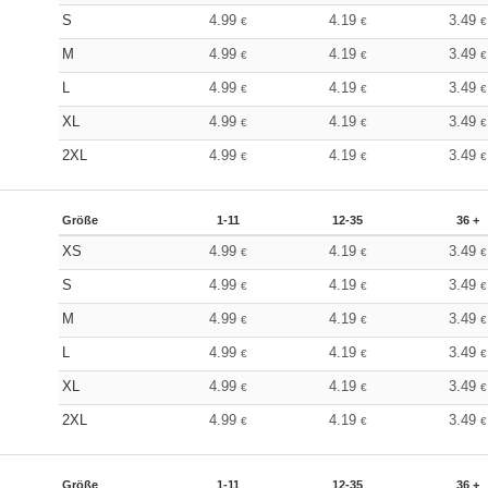
S
4.99
4.19
3.49
€
€
€
M
4.99
4.19
3.49
€
€
€
L
4.99
4.19
3.49
€
€
€
XL
4.99
4.19
3.49
€
€
€
2XL
4.99
4.19
3.49
€
€
€
Größe
1-11
12-35
36 +
XS
4.99
4.19
3.49
€
€
€
S
4.99
4.19
3.49
€
€
€
M
4.99
4.19
3.49
€
€
€
L
4.99
4.19
3.49
€
€
€
XL
4.99
4.19
3.49
€
€
€
2XL
4.99
4.19
3.49
€
€
€
Größe
1-11
12-35
36 +