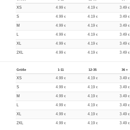
XS
4.99
4.19
3.49
€
€
€
S
4.99
4.19
3.49
€
€
€
M
4.99
4.19
3.49
€
€
€
L
4.99
4.19
3.49
€
€
€
XL
4.99
4.19
3.49
€
€
€
2XL
4.99
4.19
3.49
€
€
€
Größe
1-11
12-35
36 +
XS
4.99
4.19
3.49
€
€
€
S
4.99
4.19
3.49
€
€
€
M
4.99
4.19
3.49
€
€
€
L
4.99
4.19
3.49
€
€
€
XL
4.99
4.19
3.49
€
€
€
2XL
4.99
4.19
3.49
€
€
€