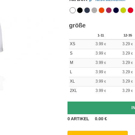
größe
1-11
12-35
XS
3.99
3.29
€
€
S
3.99
3.29
€
€
M
3.99
3.29
€
€
L
3.99
3.29
€
€
XL
3.99
3.29
€
€
2XL
3.99
3.29
€
€
0
ARTIKEL
0.00
€