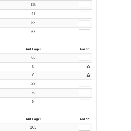
118
41
53
68
Auf Lager
Anzahl
65
0
0
22
70
8
Auf Lager
Anzahl
163