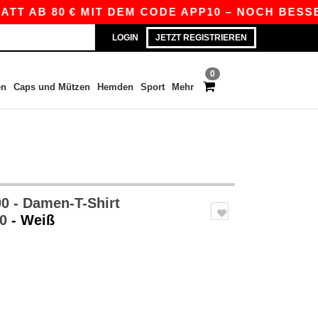
B 80 € MIT DEM CODE APP10 – NOCH BESSERE PRE
LOGIN
JETZT REGISTRIEREN
0
en
Caps und Mützen
Hemden
Sport
Mehr
 - Damen-T-Shirt
60
- Weiß