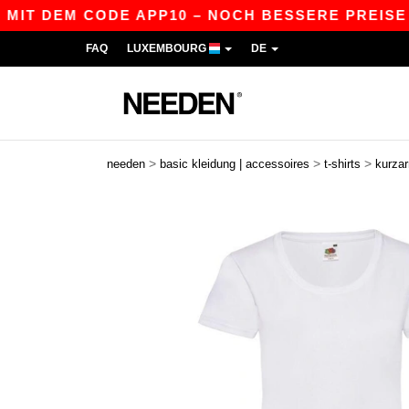
DEM CODE APP10 – NOCH BESSERE PREISE IN DER
FAQ
LUXEMBOURG
DE
>
>
>
needen
basic kleidung | accessoires
t-shirts
kurza