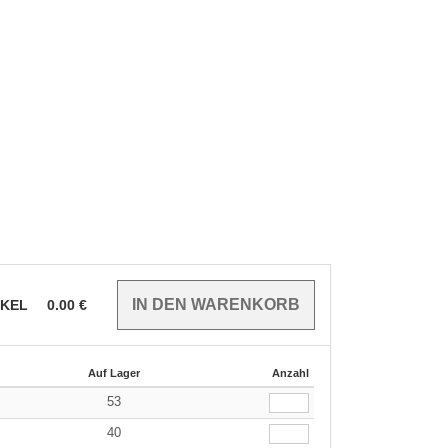
IKEL
0.00
€
Auf Lager
Anzahl
53
40