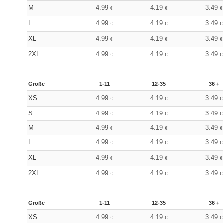
M
4.99
4.19
3.49
€
€
€
L
4.99
4.19
3.49
€
€
€
XL
4.99
4.19
3.49
€
€
€
2XL
4.99
4.19
3.49
€
€
€
Größe
1-11
12-35
36 +
XS
4.99
4.19
3.49
€
€
€
S
4.99
4.19
3.49
€
€
€
M
4.99
4.19
3.49
€
€
€
L
4.99
4.19
3.49
€
€
€
XL
4.99
4.19
3.49
€
€
€
2XL
4.99
4.19
3.49
€
€
€
Größe
1-11
12-35
36 +
XS
4.99
4.19
3.49
€
€
€