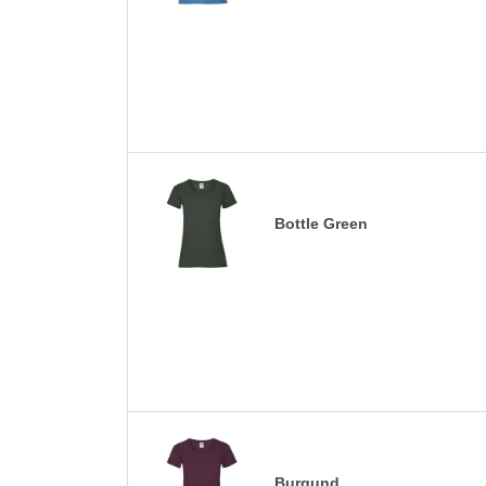
Bottle Green
Burgund