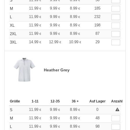
S
€
€
€
11.99
9.99
8.99
185
M
€
€
€
11.99
9.99
8.99
232
L
€
€
€
11.99
9.99
8.99
198
XL
€
€
€
11.99
9.99
8.99
87
2XL
€
€
€
14.99
12.99
10.99
29
3XL
€
€
€
Heather Grey
Größe
1-11
12-35
36 +
Auf Lager
Anzahl
11.99
9.99
8.99
0
S
€
€
€
11.99
9.99
8.99
48
M
€
€
€
11.99
9.99
8.99
98
L
€
€
€