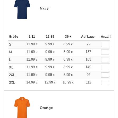
Navy
Größe
1-11
12-35
36 +
Auf Lager
Anzahl
11.99
9.99
8.99
72
S
€
€
€
11.99
9.99
8.99
137
M
€
€
€
11.99
9.99
8.99
183
L
€
€
€
11.99
9.99
8.99
145
XL
€
€
€
11.99
9.99
8.99
92
2XL
€
€
€
14.99
12.99
10.99
112
3XL
€
€
€
Orange