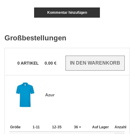
Kommentar hinzufügen
Großbestellungen
0
ARTIKEL
0.00
€
Azur
Größe
1-11
12-35
36 +
Auf Lager
Anzahl