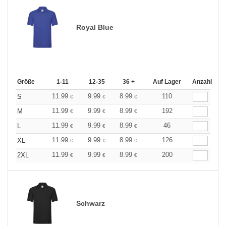
Royal Blue
Größe
1-11
12-35
36 +
Auf Lager
Anzahl
11.99
9.99
8.99
110
S
€
€
€
11.99
9.99
8.99
192
M
€
€
€
11.99
9.99
8.99
46
L
€
€
€
11.99
9.99
8.99
126
XL
€
€
€
11.99
9.99
8.99
200
2XL
€
€
€
Schwarz