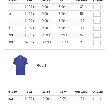
11.99
9.99
8.99
32
S
€
€
€
11.99
9.99
8.99
51
M
€
€
€
11.99
9.99
8.99
102
L
€
€
€
11.99
9.99
8.99
161
XL
€
€
€
11.99
9.99
8.99
57
2XL
€
€
€
14.99
12.99
10.99
22
3XL
€
€
€
Royal
Größe
1-11
12-35
36 +
Auf Lager
Anzahl
14.99
12.99
10.99
121
3XL
€
€
€