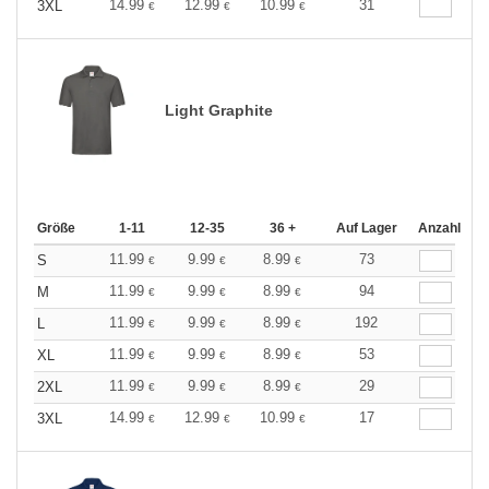
14.99
12.99
10.99
31
3XL
€
€
€
Light Graphite
Größe
1-11
12-35
36 +
Auf Lager
Anzahl
11.99
9.99
8.99
73
S
€
€
€
11.99
9.99
8.99
94
M
€
€
€
11.99
9.99
8.99
192
L
€
€
€
11.99
9.99
8.99
53
XL
€
€
€
11.99
9.99
8.99
29
2XL
€
€
€
14.99
12.99
10.99
17
3XL
€
€
€