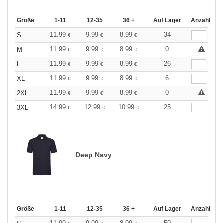
Größe
1-11
12-35
36 +
Auf Lager
Anzahl
11.99
9.99
8.99
34
S
€
€
€
11.99
9.99
8.99
0
M
€
€
€
11.99
9.99
8.99
26
L
€
€
€
11.99
9.99
8.99
6
XL
€
€
€
11.99
9.99
8.99
0
2XL
€
€
€
14.99
12.99
10.99
25
3XL
€
€
€
Deep Navy
Größe
1-11
12-35
36 +
Auf Lager
Anzahl
11.99
9.99
8.99
50