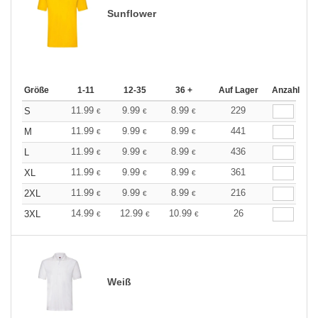
Sunflower
Größe
1-11
12-35
36 +
Auf Lager
Anzahl
11.99
9.99
8.99
229
S
€
€
€
11.99
9.99
8.99
441
M
€
€
€
11.99
9.99
8.99
436
L
€
€
€
11.99
9.99
8.99
361
XL
€
€
€
11.99
9.99
8.99
216
2XL
€
€
€
14.99
12.99
10.99
26
3XL
€
€
€
Weiß