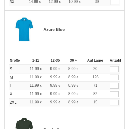
14.99
12.99
10.99
39
3XL
€
€
€
Azure Blue
Größe
1-11
12-35
36 +
Auf Lager
Anzahl
11.99
9.99
8.99
20
S
€
€
€
11.99
9.99
8.99
126
M
€
€
€
11.99
9.99
8.99
71
L
€
€
€
11.99
9.99
8.99
82
XL
€
€
€
11.99
9.99
8.99
15
2XL
€
€
€