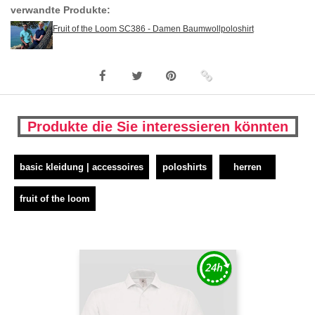
verwandte Produkte:
Fruit of the Loom SC386 - Damen Baumwollpoloshirt
Produkte die Sie interessieren könnten
basic kleidung | accessoires
poloshirts
herren
fruit of the loom