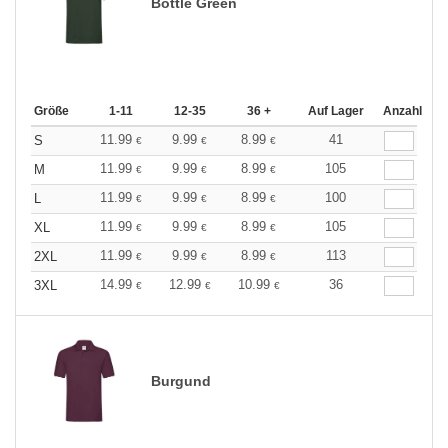
Bottle Green
Größe
1-11
12-35
36 +
Auf Lager
Anzahl
11.99
9.99
8.99
41
S
€
€
€
11.99
9.99
8.99
105
M
€
€
€
11.99
9.99
8.99
100
L
€
€
€
11.99
9.99
8.99
105
XL
€
€
€
11.99
9.99
8.99
113
2XL
€
€
€
14.99
12.99
10.99
36
3XL
€
€
€
Burgund