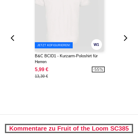
W1
JETZT KOFIGURIEREN!
B&C BCID1 - Kurzarm-Poloshirt für
Herren
5,99 €
-55%
13,30 €
Kommentare zu Fruit of the Loom SC385