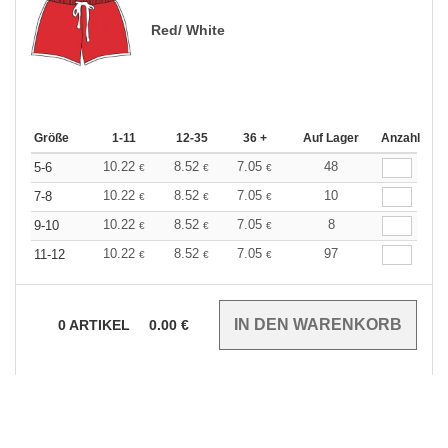
Red/ White
Größe
1-11
12-35
36 +
Auf Lager
Anzahl
10.22
8.52
7.05
48
5-6
€
€
€
10.22
8.52
7.05
10
7-8
€
€
€
10.22
8.52
7.05
8
9-10
€
€
€
10.22
8.52
7.05
97
11-12
€
€
€
0
ARTIKEL
0.00
€