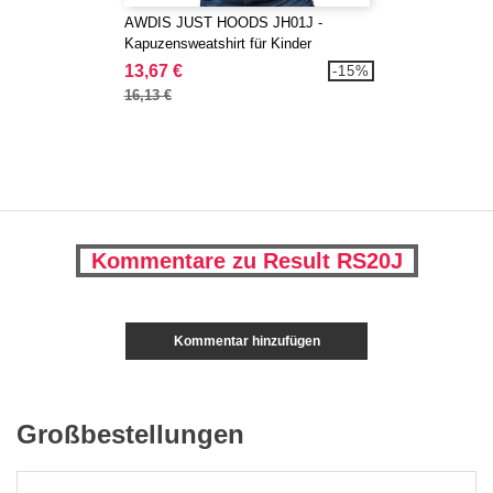
AWDIS JUST HOODS JH01J -
Kapuzensweatshirt für Kinder
13,67 €
-15%
16,13 €
Kommentare zu Result RS20J
Kommentar hinzufügen
Großbestellungen