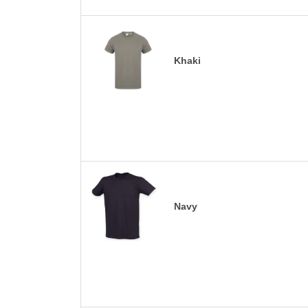
Khaki
Navy