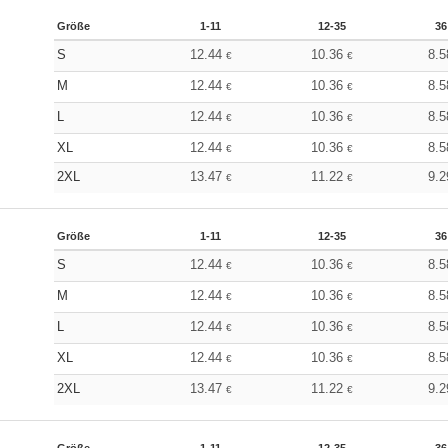
Größe
1-11
12-35
36
S
12.44
10.36
8.
€
€
M
12.44
10.36
8.
€
€
L
12.44
10.36
8.
€
€
XL
12.44
10.36
8.
€
€
2XL
13.47
11.22
9.
€
€
Größe
1-11
12-35
36
S
12.44
10.36
8.
€
€
M
12.44
10.36
8.
€
€
L
12.44
10.36
8.
€
€
XL
12.44
10.36
8.
€
€
2XL
13.47
11.22
9.
€
€