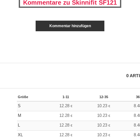
Kommentare zu Skinnifit SF121
Kommentar hinzufügen
0
ART
Größe
1-11
12-35
36
S
12.28
10.23
8.
€
€
M
12.28
10.23
8.
€
€
L
12.28
10.23
8.
€
€
XL
12.28
10.23
8.
€
€