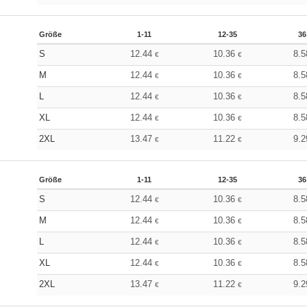
Größe
1-11
12-35
36
S
12.44
10.36
8.
€
€
M
12.44
10.36
8.
€
€
L
12.44
10.36
8.
€
€
XL
12.44
10.36
8.
€
€
2XL
13.47
11.22
9.
€
€
Größe
1-11
12-35
36
S
12.44
10.36
8.
€
€
M
12.44
10.36
8.
€
€
L
12.44
10.36
8.
€
€
XL
12.44
10.36
8.
€
€
2XL
13.47
11.22
9.
€
€