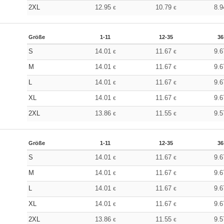
2XL
12.95
10.79
8.
€
€
Größe
1-11
12-35
36
S
14.01
11.67
9.
€
€
M
14.01
11.67
9.
€
€
L
14.01
11.67
9.
€
€
XL
14.01
11.67
9.
€
€
2XL
13.86
11.55
9.
€
€
Größe
1-11
12-35
36
S
14.01
11.67
9.
€
€
M
14.01
11.67
9.
€
€
L
14.01
11.67
9.
€
€
XL
14.01
11.67
9.
€
€
2XL
13.86
11.55
9.
€
€