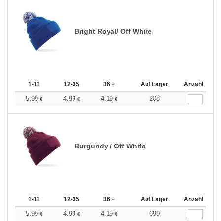
Bright Royal/ Off White
1-11
12-35
36 +
Auf Lager
Anzahl
5.99
4.99
4.19
208
€
€
€
Burgundy / Off White
1-11
12-35
36 +
Auf Lager
Anzahl
5.99
4.99
4.19
699
€
€
€