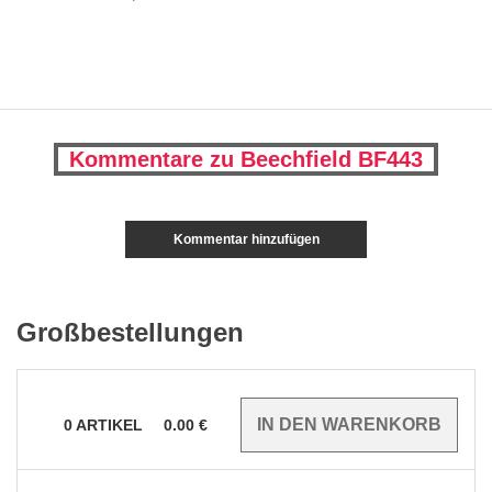
Kommentare zu Beechfield BF443
Kommentar hinzufügen
Großbestellungen
0
ARTIKEL
0.00
€