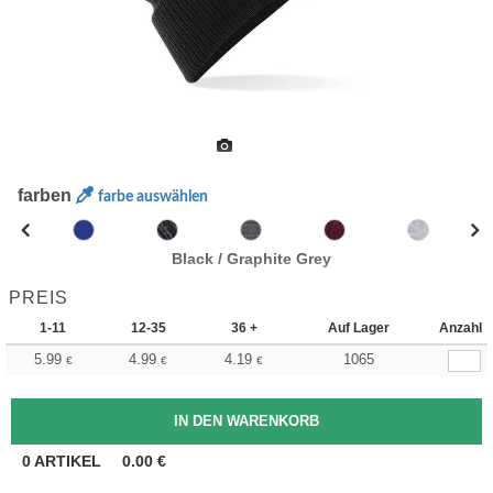
farben
farbe auswählen
Black / Graphite Grey
PREIS
1-11
12-35
36 +
Auf Lager
Anzahl
5.99
4.99
4.19
1065
€
€
€
0
ARTIKEL
0.00
€