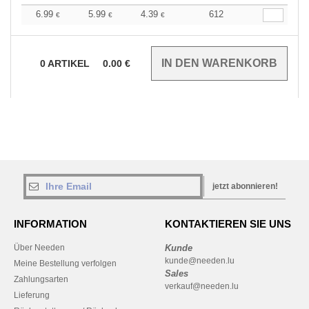
6.99
5.99
4.39
612
€
€
€
0
ARTIKEL
0.00
€
jetzt abonnieren!
INFORMATION
KONTAKTIEREN SIE UNS
Über Needen
Kunde
kunde@needen.lu
Meine Bestellung verfolgen
Sales
Zahlungsarten
verkauf@needen.lu
Lieferung