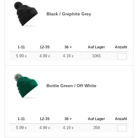
Black / Graphite Grey
1-11
12-35
36 +
Auf Lager
Anzahl
5.99
4.99
4.19
1065
€
€
€
Bottle Green / Off White
1-11
12-35
36 +
Auf Lager
Anzahl
5.99
4.99
4.19
358
€
€
€