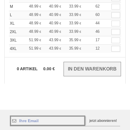
48.99
40.99
33.99
62
M
€
€
€
48.99
40.99
33.99
60
L
€
€
€
48.99
40.99
33.99
44
XL
€
€
€
48.99
40.99
33.99
46
2XL
€
€
€
51.99
43.99
35.99
17
3XL
€
€
€
51.99
43.99
35.99
12
4XL
€
€
€
0
ARTIKEL
0.00
€
jetzt abonnieren!