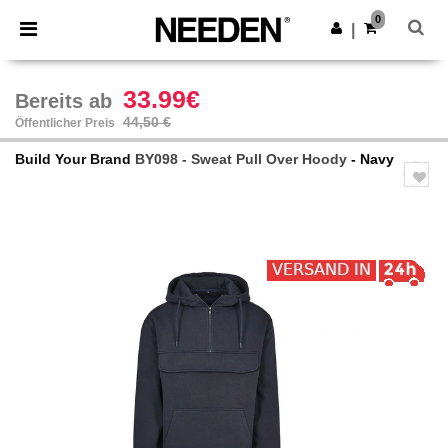
×
Needen App
0
App holen
|
Bessere Preise in der App!
33.99€
Bereits ab
44,50 €
Öffentlicher Preis
Build Your Brand
BY098 - Sweat Pull Over Hoody
- Navy
Previous
Next