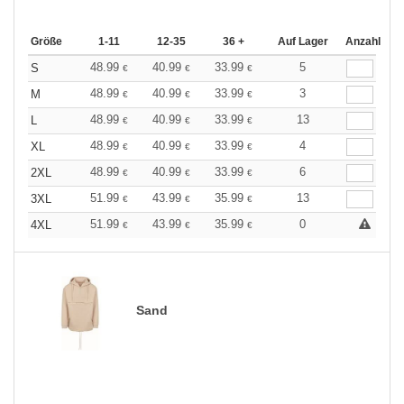
Größe
1-11
12-35
36 +
Auf Lager
Anzahl
48.99
40.99
33.99
5
S
€
€
€
48.99
40.99
33.99
3
M
€
€
€
48.99
40.99
33.99
13
L
€
€
€
48.99
40.99
33.99
4
XL
€
€
€
48.99
40.99
33.99
6
2XL
€
€
€
51.99
43.99
35.99
13
3XL
€
€
€
51.99
43.99
35.99
0
4XL
€
€
€
Sand