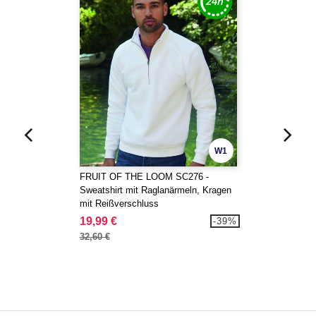
W1
FRUIT OF THE LOOM SC276 -
Sweatshirt mit Raglanärmeln, Kragen
mit Reißverschluss
19,99 €
-39%
32,60 €