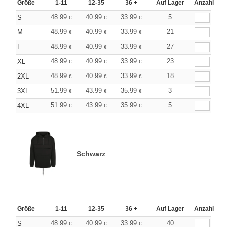
Größe
1-11
12-35
36 +
Auf Lager
Anzahl
48.99
40.99
33.99
5
S
€
€
€
48.99
40.99
33.99
21
M
€
€
€
48.99
40.99
33.99
27
L
€
€
€
48.99
40.99
33.99
23
XL
€
€
€
48.99
40.99
33.99
18
2XL
€
€
€
51.99
43.99
35.99
3
3XL
€
€
€
51.99
43.99
35.99
5
4XL
€
€
€
Schwarz
Größe
1-11
12-35
36 +
Auf Lager
Anzahl
48.99
40.99
33.99
40
S
€
€
€