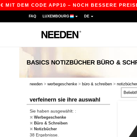
 DEM CODE APP10 – NOCH BESSERE PREISE IN DER
FAQ
LUXEMBOURG
DE
BASICS
NOTIZBÜCHER BÜRO & SCH
>
>
>
needen
werbegeschenke
büro & schreiben
notizbüche
verfeinern sie ihre auswahl
Sie haben ausgewählt: :
Werbegeschenke
Büro & Schreiben
Notizbücher
38 Ergebnisse.