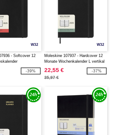
W32
W32
07936 - Softcover 12
Moleskine 107937 - Hardcover 12
skalender
Monate Wochenkalender L vertikal
22,55 €
-39%
-37%
35,97 €