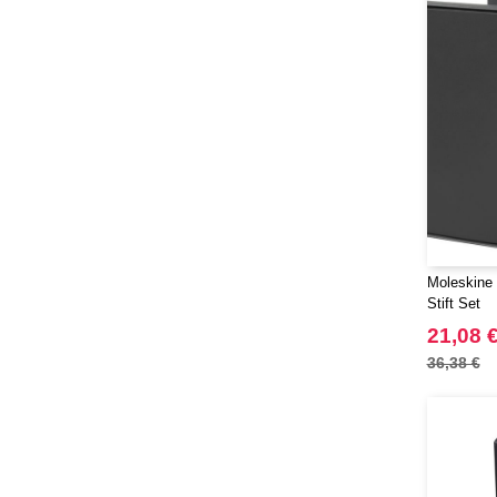
Moleskine 
Stift Set
21,08 
36,38 €