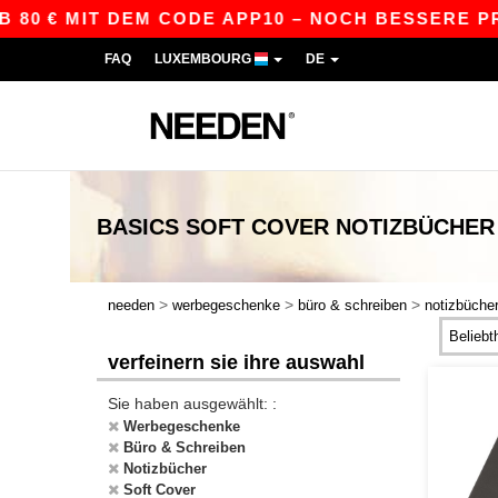
80 € MIT DEM CODE APP10 – NOCH BESSERE PREIS
FAQ
LUXEMBOURG
DE
BASICS
SOFT COVER NOTIZBÜCHER
>
>
>
needen
werbegeschenke
büro & schreiben
notizbüche
verfeinern sie ihre auswahl
Sie haben ausgewählt: :
Werbegeschenke
Büro & Schreiben
Notizbücher
Soft Cover