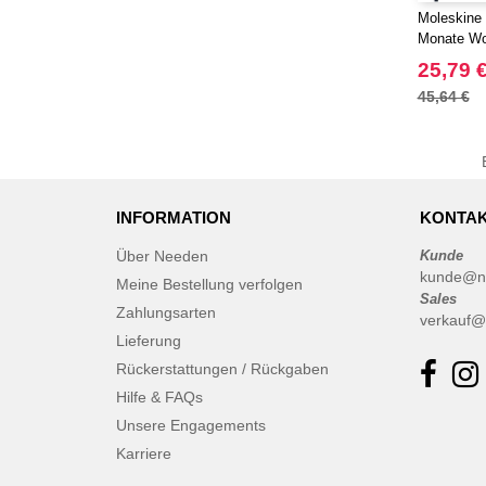
Moleskine 
Monate Wo
25,79 
45,64 €
INFORMATION
KONTAK
Über Needen
Kunde
kunde@n
Meine Bestellung verfolgen
Sales
Zahlungsarten
verkauf@
Lieferung
Rückerstattungen / Rückgaben
Hilfe & FAQs
Unsere Engagements
Karriere