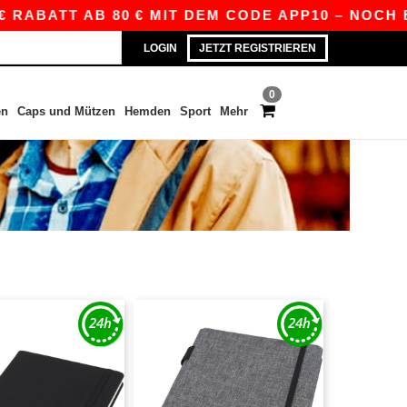
RABATT AB 80 € MIT DEM CODE APP10 – NOCH BES
LOGIN
JETZT REGISTRIEREN
0
en
Caps und Mützen
Hemden
Sport
Mehr