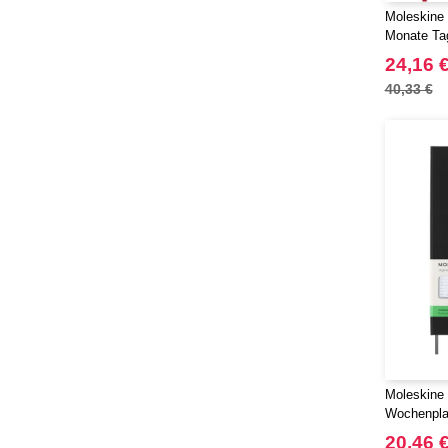
Moleskine 
Monate Ta
24,16 
40,33 €
Moleskine 
Wochenplan
20,46 