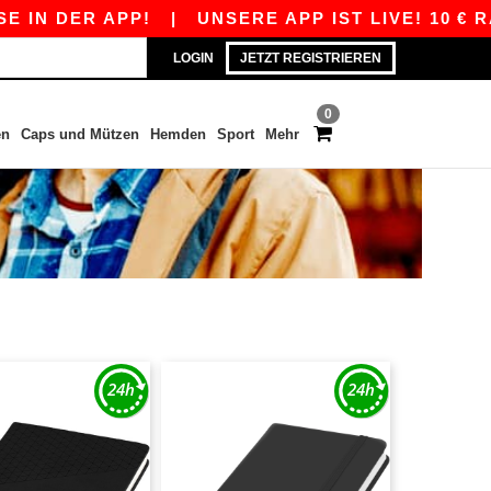
N DER APP!
|
UNSERE APP IST LIVE! 10 € RABA
LOGIN
JETZT REGISTRIEREN
0
en
Caps und Mützen
Hemden
Sport
Mehr