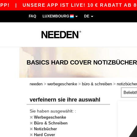
|
UNSERE APP IST LIVE! 10 € RABATT AB 80 €
FAQ
LUXEMBOURG
DE
BASICS
HARD COVER NOTIZBÜCHER
>
>
>
needen
werbegeschenke
büro & schreiben
notizbüche
verfeinern sie ihre auswahl
Sie haben ausgewählt: :
Werbegeschenke
Büro & Schreiben
Notizbücher
Hard Cover