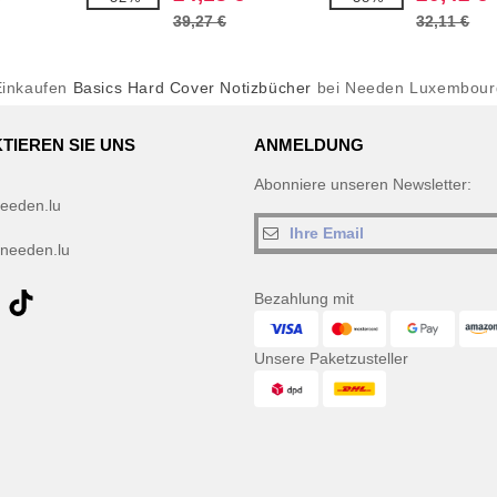
39,27 €
32,11 €
Einkaufen
Basics Hard Cover Notizbücher
bei Needen Luxembour
TIEREN SIE UNS
ANMELDUNG
Abonniere unseren Newsletter:
eeden.lu
needen.lu
Bezahlung mit
Unsere Paketzusteller