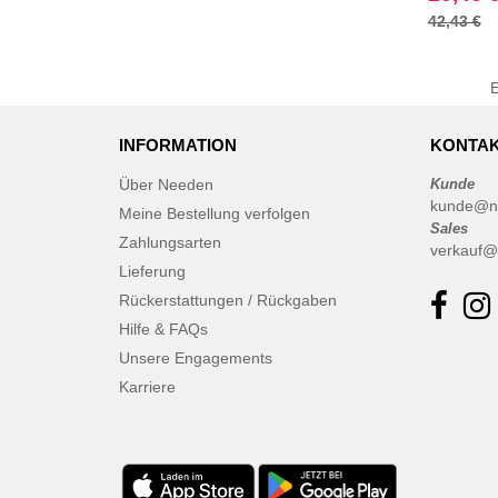
42,43 €
INFORMATION
KONTAK
Über Needen
Kunde
kunde@n
Meine Bestellung verfolgen
Sales
Zahlungsarten
verkauf@
Lieferung
Rückerstattungen / Rückgaben
Hilfe & FAQs
Unsere Engagements
Karriere