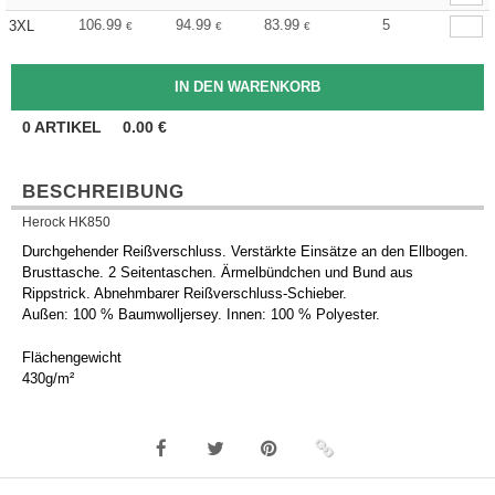
106.99
94.99
83.99
5
3XL
€
€
€
0
ARTIKEL
0.00
€
BESCHREIBUNG
Herock HK850
Durchgehender Reißverschluss. Verstärkte Einsätze an den Ellbogen.
Brusttasche. 2 Seitentaschen. Ärmelbündchen und Bund aus
Rippstrick. Abnehmbarer Reißverschluss-Schieber.
Außen: 100 % Baumwolljersey. Innen: 100 % Polyester.
Flächengewicht
430g/m²