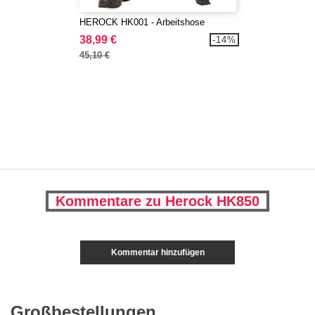
HEROCK HK001 - Arbeitshose
38,99 €
-14%
45,10 €
Kommentare zu Herock HK850
Kommentar hinzufügen
Großbestellungen