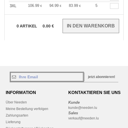
106.99
94.99
83.99
5
3XL
€
€
€
0
ARTIKEL
0.00
€
jetzt abonnieren!
INFORMATION
KONTAKTIEREN SIE UNS
Über Needen
Kunde
kunde@needen.lu
Meine Bestellung verfolgen
Sales
Zahlungsarten
verkauf@needen.lu
Lieferung