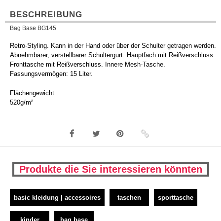
BESCHREIBUNG
Bag Base BG145
Retro-Styling. Kann in der Hand oder über der Schulter getragen werden.
Abnehmbarer, verstellbarer Schultergurt. Hauptfach mit Reißverschluss.
Fronttasche mit Reißverschluss. Innere Mesh-Tasche.
Fassungsvermögen: 15 Liter.
Flächengewicht
520g/m²
Produkte die Sie interessieren könnten
basic kleidung | accessoires
taschen
sporttasche
kinder
bag base