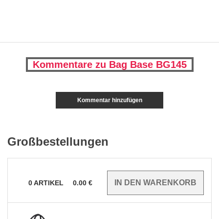
Kommentare zu Bag Base BG145
Kommentar hinzufügen
Großbestellungen
0
ARTIKEL
0.00
€