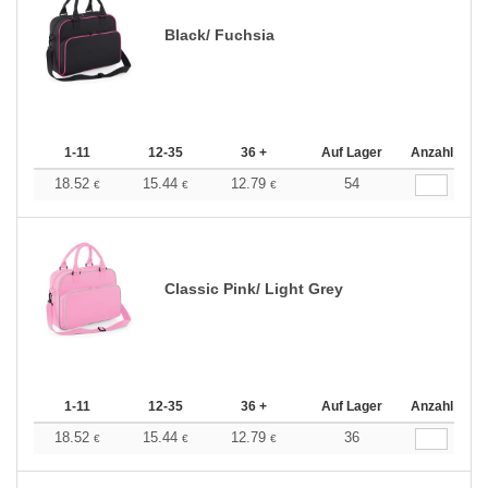
Black/ Fuchsia
1-11
12-35
36 +
Auf Lager
Anzahl
18.52
15.44
12.79
54
€
€
€
Classic Pink/ Light Grey
1-11
12-35
36 +
Auf Lager
Anzahl
18.52
15.44
12.79
36
€
€
€