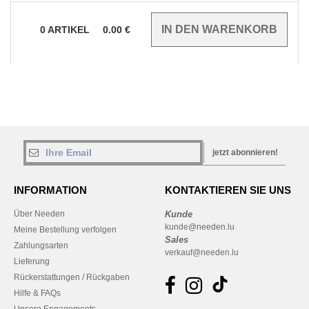
0
ARTIKEL
0.00
€
jetzt abonnieren!
INFORMATION
KONTAKTIEREN SIE UNS
Über Needen
Kunde
kunde@needen.lu
Meine Bestellung verfolgen
Sales
Zahlungsarten
verkauf@needen.lu
Lieferung
Rückerstattungen / Rückgaben
Hilfe & FAQs