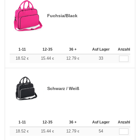
Fuchsia/Black
1-11
12-35
36 +
Auf Lager
Anzahl
18.52
15.44
12.79
33
€
€
€
Schwarz / Weiß
1-11
12-35
36 +
Auf Lager
Anzahl
18.52
15.44
12.79
54
€
€
€