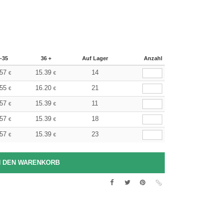
-35
36 +
Auf Lager
Anzahl
.57
15.39
14
€
€
.55
16.20
21
€
€
.57
15.39
11
€
€
.57
15.39
18
€
€
.57
15.39
23
€
€