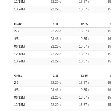
12/18M
22.29
18.57
1
€
€
18/24M
22.29
18.57
1
€
€
Größe
1-11
12-35
2-3
22.29
18.57
1
€
€
4/5
23.46
19.55
1
€
€
06/12M
22.29
18.57
1
€
€
12/18M
22.29
18.57
1
€
€
18/24M
22.29
18.57
1
€
€
Größe
1-11
12-35
2-3
22.29
18.57
1
€
€
4/5
23.46
19.55
1
€
€
06/12M
22.29
18.57
1
€
€
12/18M
22.29
18.57
1
€
€