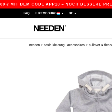
 MIT DEM CODE APP10 – NOCH BESSERE PREISE I
FAQ
LUXEMBOURG
DE
>
>
needen
basic kleidung | accessoires
pullover & fleec