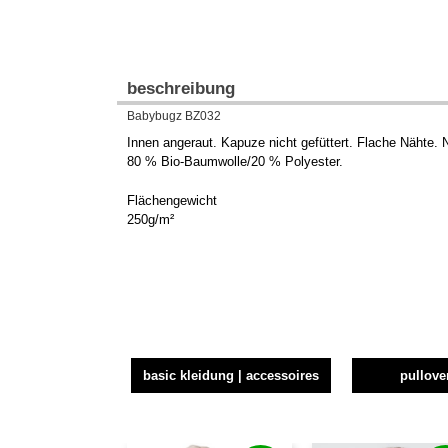
beschreibung
Babybugz BZ032
Innen angeraut. Kapuze nicht gefüttert. Flache Nähte. 
80 % Bio-Baumwolle/20 % Polyester.
Flächengewicht
250g/m²
basic kleidung | accessoires
pullove