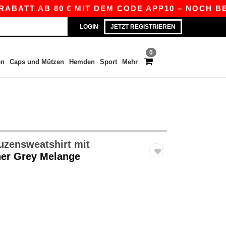
ATT AB 80 € MIT DEM CODE APP10 – NOCH BESSER
LOGIN
JETZT REGISTRIEREN
0
en
Caps und Mützen
Hemden
Sport
Mehr
uzensweatshirt mit
her Grey Melange