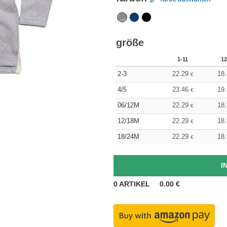
größe
1-11
12
2-3
22.29
18
€
4/5
23.46
19
€
06/12M
22.29
18
€
12/18M
22.29
18
€
18/24M
22.29
18
€
0
ARTIKEL
0.00
€