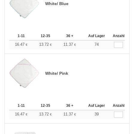
White/ Blue
1-11
12-35
36 +
Auf Lager
Anzahl
16.47
13.72
11.37
74
€
€
€
White/ Pink
1-11
12-35
36 +
Auf Lager
Anzahl
16.47
13.72
11.37
39
€
€
€