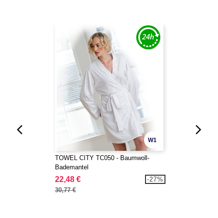
W1
TOWEL CITY TC050 - Baumwoll-
Bademantel
22,48 €
-27%
30,77 €