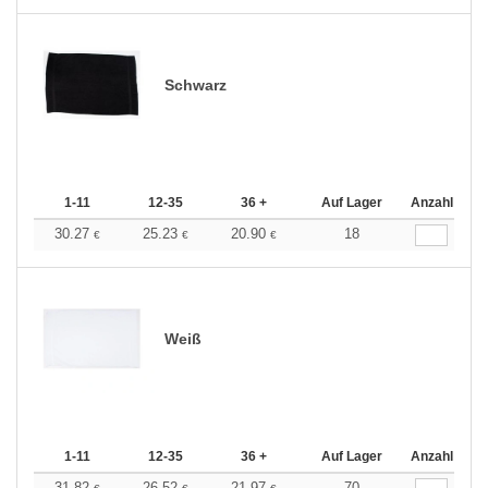
Schwarz
1-11
12-35
36 +
Auf Lager
Anzahl
30.27
25.23
20.90
18
€
€
€
Weiß
1-11
12-35
36 +
Auf Lager
Anzahl
31.82
26.52
21.97
70