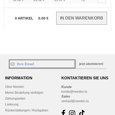
€
€
€
0
ARTIKEL
0.00
€
jetzt abonnieren!
INFORMATION
KONTAKTIEREN SIE UNS
Über Needen
Kunde
kunde@needen.lu
Meine Bestellung verfolgen
Sales
Zahlungsarten
verkauf@needen.lu
Lieferung
Rückerstattungen / Rückgaben