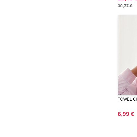
30,77 €
TOWEL CIT
6,99 €