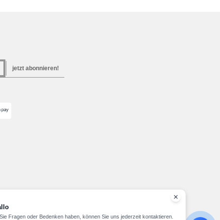
jetzt abonnieren!
llo
ie Fragen oder Bedenken haben, können Sie uns jederzeit kontaktieren.