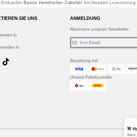
Einkaufen
Basics Handtücher Zubehör
bei Needen Luxembourg
TIEREN SIE UNS
ANMELDUNG
Abonniere unseren Newsletter:
eeden.lu
needen.lu
Bezahlung mit
Unsere Paketzusteller
👋
Ha
Wenn S