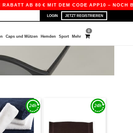
BATT AB 80 € MIT DEM CODE APP10 – NOCH BESSE
LOGIN
JETZT REGISTRIEREN
0
en
Caps und Mützen
Hemden
Sport
Mehr