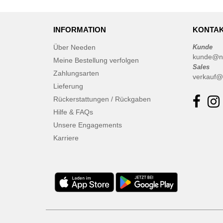
INFORMATION
KONTAK
Über Needen
Kunde
kunde@n
Meine Bestellung verfolgen
Sales
Zahlungsarten
verkauf@
Lieferung
Rückerstattungen / Rückgaben
Hilfe & FAQs
Unsere Engagements
Karriere