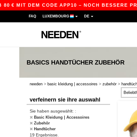
€ MIT DEM CODE APP10 – NOCH BESSERE PREISE 
FAQ
LUXEMBOURG
DE
BASICS
HANDTÜCHER ZUBEHÖR
>
>
>
needen
basic kleidung | accessoires
zubehör
handtüc
verfeinern sie ihre auswahl
Sie haben ausgewählt: :
Basic Kleidung | Accessoires
Zubehör
Handtücher
19 Ergebnisse.