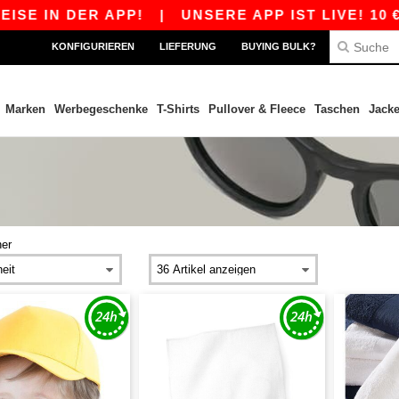
IN DER APP!
|
UNSERE APP IST LIVE! 10 € RA
KONFIGURIEREN
LIEFERUNG
BUYING BULK?
Marken
Werbegeschenke
T-Shirts
Pullover & Fleece
Taschen
Jack
her