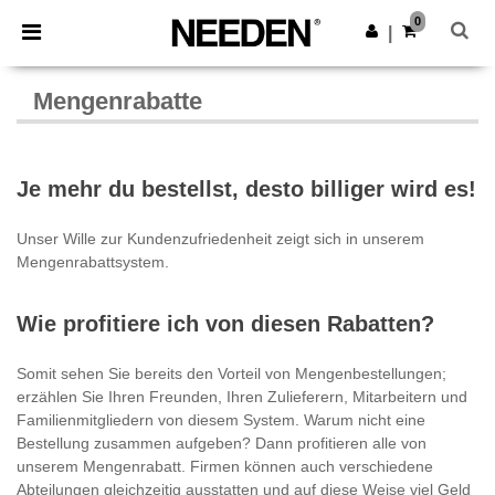
×
Needen App
0
App holen
|
Bessere Preise in der App!
Mengenrabatte
Je mehr du bestellst, desto billiger wird es!
Unser Wille zur Kundenzufriedenheit zeigt sich in unserem
Mengenrabattsystem.
Wie profitiere ich von diesen Rabatten?
Somit sehen Sie bereits den Vorteil von Mengenbestellungen;
erzählen Sie Ihren Freunden, Ihren Zulieferern, Mitarbeitern und
Familienmitgliedern von diesem System. Warum nicht eine
Bestellung zusammen aufgeben? Dann profitieren alle von
unserem Mengenrabatt. Firmen können auch verschiedene
Abteilungen gleichzeitig ausstatten und auf diese Weise viel Geld