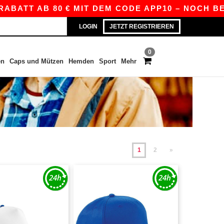
 AB 80 € MIT DEM CODE APP10 – NOCH BESSERE 
LOGIN
JETZT REGISTRIEREN
0
en
Caps und Mützen
Hemden
Sport
Mehr
1
2
»