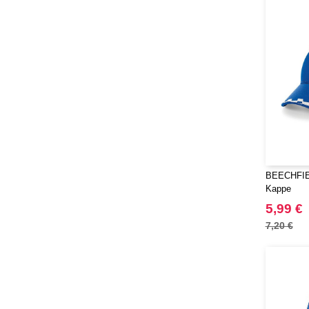
BEECHFIEL
Kappe
5,99 €
7,20 €