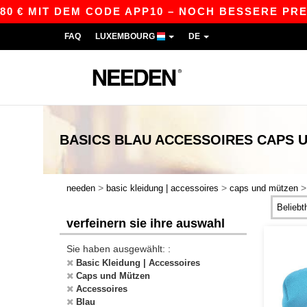
IT DEM CODE APP10 – NOCH BESSERE PREISE IN D
FAQ
LUXEMBOURG
DE
BASICS
BLAU ACCESSOIRES CAPS 
>
>
needen
basic kleidung | accessoires
caps und mützen
verfeinern sie ihre auswahl
Sie haben ausgewählt: :
Basic Kleidung | Accessoires
Caps und Mützen
Accessoires
Blau