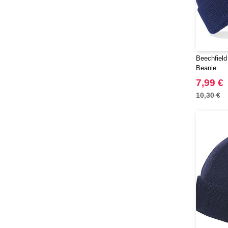
Beechfield
Beanie
7,99 €
10,30 €