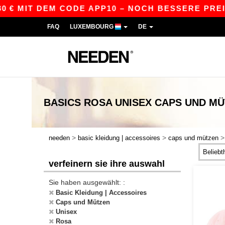
 MIT DEM CODE APP10 – NOCH BESSERE PREISE I
FAQ
LUXEMBOURG
DE
BASICS
ROSA UNISEX CAPS UND M
>
>
needen
basic kleidung | accessoires
caps und mützen
verfeinern sie ihre auswahl
Sie haben ausgewählt: :
Basic Kleidung | Accessoires
Caps und Mützen
Unisex
Rosa