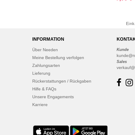
Ein
INFORMATION
KONTAK
Über Needen
Kunde
kunde@n
Meine Bestellung verfolgen
Sales
Zahlungsarten
verkauf@
Lieferung
Rückerstattungen / Rückgaben
Hilfe & FAQs
Unsere Engagements
Karriere