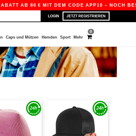
ATT AB 80 € MIT DEM CODE APP10 – NOCH BESSER
LOGIN
JETZT REGISTRIEREN
0
en
Caps und Mützen
Hemden
Sport
Mehr