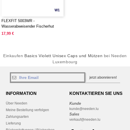
W1
FLEXFIT 5003WR -
Wasserabweisender Fischerhut
17,99 €
Einkaufen
Basics Violett Unisex Caps und Mützen
bei Needen
Luxembourg
jetzt abonnieren!
INFORMATION
KONTAKTIEREN SIE UNS
Über Needen
Kunde
kunde@needen.lu
Meine Bestellung verfolgen
Sales
Zahlungsarten
verkauf@needen.lu
Lieferung