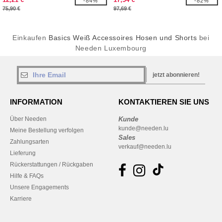
-84%
-82%
75,90 €
97,69 €
Einkaufen
Basics Weiß Accessoires Hosen und Shorts
bei
Needen Luxembourg
jetzt abonnieren!
INFORMATION
KONTAKTIEREN SIE UNS
Über Needen
Kunde
kunde@needen.lu
Meine Bestellung verfolgen
Sales
Zahlungsarten
verkauf@needen.lu
Lieferung
Rückerstattungen / Rückgaben
Hilfe & FAQs
Unsere Engagements
Karriere