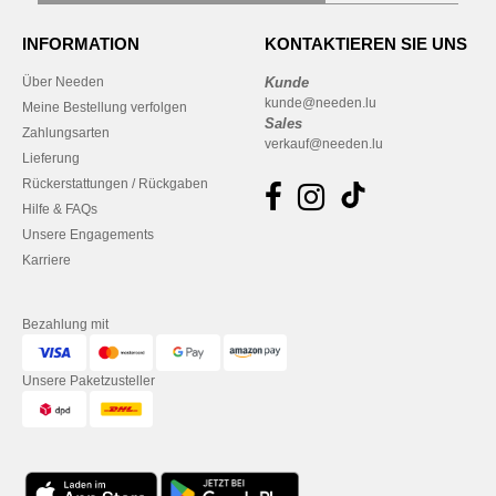
INFORMATION
KONTAKTIEREN SIE UNS
Über Needen
Kunde
kunde@needen.lu
Meine Bestellung verfolgen
Sales
Zahlungsarten
verkauf@needen.lu
Lieferung
Rückerstattungen / Rückgaben
Hilfe & FAQs
Unsere Engagements
Karriere
Bezahlung mit
Unsere Paketzusteller