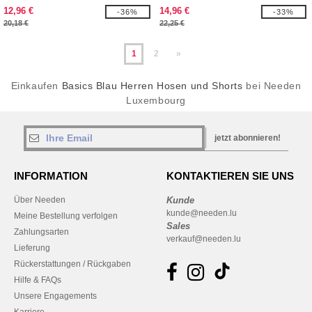
12,96 €
14,96 €
-36%
-33%
20,18 €
22,25 €
1
2
»
Einkaufen
Basics Blau Herren Hosen und Shorts
bei Needen
Luxembourg
jetzt abonnieren!
INFORMATION
KONTAKTIEREN SIE UNS
Über Needen
Kunde
kunde@needen.lu
Meine Bestellung verfolgen
Sales
Zahlungsarten
verkauf@needen.lu
Lieferung
Rückerstattungen / Rückgaben
Hilfe & FAQs
Unsere Engagements