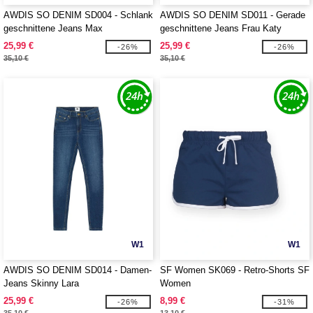
AWDIS SO DENIM SD004 - Schlank
AWDIS SO DENIM SD011 - Gerade
geschnittene Jeans Max
geschnittene Jeans Frau Katy
25,99 €
25,99 €
-26%
-26%
35,10 €
35,10 €
W1
W1
AWDIS SO DENIM SD014 - Damen-
SF Women SK069 - Retro-Shorts SF
Jeans Skinny Lara
Women
25,99 €
8,99 €
-26%
-31%