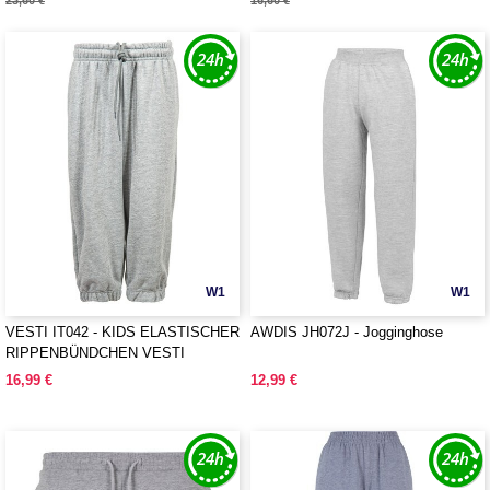
23,60 €
16,60 €
W1
W1
VESTI IT042 - KIDS ELASTISCHER
AWDIS JH072J - Jogginghose
RIPPENBÜNDCHEN VESTI
16,99 €
12,99 €