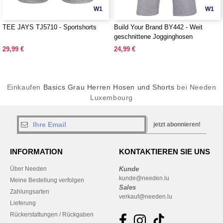
W1
W1
TEE JAYS TJ5710 - Sportshorts
Build Your Brand BY442 - Weit
geschnittene Jogginghosen
29,99 €
24,99 €
Einkaufen
Basics Grau Herren Hosen und Shorts
bei Needen
Luxembourg
jetzt abonnieren!
INFORMATION
KONTAKTIEREN SIE UNS
Über Needen
Kunde
kunde@needen.lu
Meine Bestellung verfolgen
Sales
Zahlungsarten
verkauf@needen.lu
Lieferung
Rückerstattungen / Rückgaben