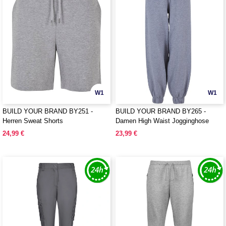
W1
W1
BUILD YOUR BRAND BY251 -
BUILD YOUR BRAND BY265 -
Herren Sweat Shorts
Damen High Waist Jogginghose
24,99 €
23,99 €