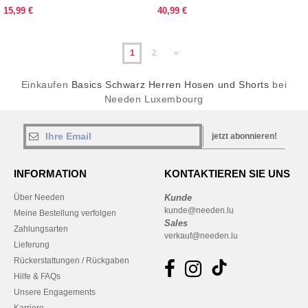
15,99 €
40,99 €
1
2
»
Einkaufen
Basics Schwarz Herren Hosen und Shorts
bei
Needen Luxembourg
jetzt abonnieren!
INFORMATION
KONTAKTIEREN SIE UNS
Über Needen
Kunde
kunde@needen.lu
Meine Bestellung verfolgen
Sales
Zahlungsarten
verkauf@needen.lu
Lieferung
Rückerstattungen / Rückgaben
Hilfe & FAQs
Unsere Engagements