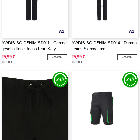
W1
W1
AWDIS SO DENIM SD011 - Gerade
AWDIS SO DENIM SD014 - Damen-
geschnittene Jeans Frau Katy
Jeans Skinny Lara
25,99 €
25,99 €
-26%
-26%
35,10 €
35,10 €