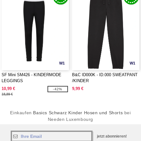
W1
W1
SF Mini SM426 - KINDERMODE
B&C ID000K - ID.000 SWEATPANT
LEGGINGS
/KINDER
10,99 €
9,99 €
-42%
18,89 €
Einkaufen
Basics Schwarz Kinder Hosen und Shorts
bei
Needen Luxembourg
jetzt abonnieren!