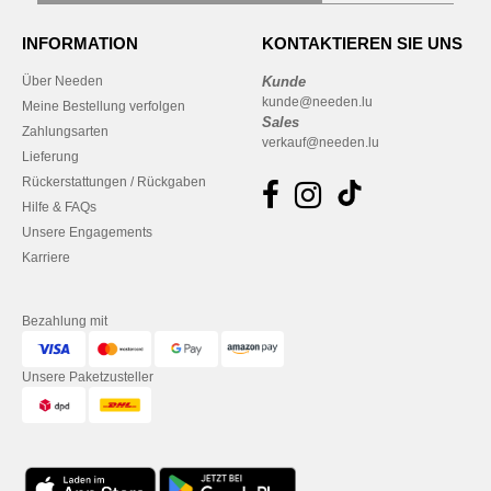
INFORMATION
KONTAKTIEREN SIE UNS
Über Needen
Kunde
kunde@needen.lu
Meine Bestellung verfolgen
Sales
Zahlungsarten
verkauf@needen.lu
Lieferung
Rückerstattungen / Rückgaben
Hilfe & FAQs
Unsere Engagements
Karriere
Bezahlung mit
Unsere Paketzusteller