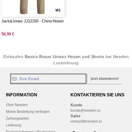
W1
Jack&Jones JJ12150 - Chino-Hosen
56,99 €
Einkaufen
Basics Braun Unisex Hosen und Shorts
bei Needen
Luxembourg
jetzt abonnieren!
INFORMATION
KONTAKTIEREN SIE UNS
Über Needen
Kunde
kunde@needen.lu
Meine Bestellung verfolgen
Sales
Zahlungsarten
verkauf@needen.lu
Lieferung