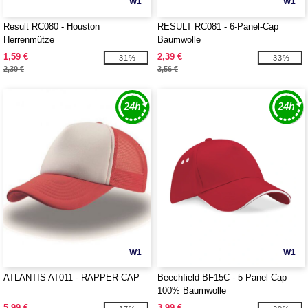
W1
W1
Result RC080 - Houston
RESULT RC081 - 6-Panel-Cap
Herrenmütze
Baumwolle
1,59 €
2,39 €
-31%
-33%
2,30 €
3,56 €
W1
W1
ATLANTIS AT011 - RAPPER CAP
Beechfield BF15C - 5 Panel Cap
100% Baumwolle
5,99 €
3,99 €