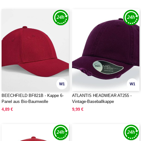
W1
W1
BEECHFIELD BF821B - Kappe 6-
ATLANTIS HEADWEAR AT255 -
Panel aus Bio-Baumwolle
Vintage-Baseballkappe
4,89 €
9,99 €