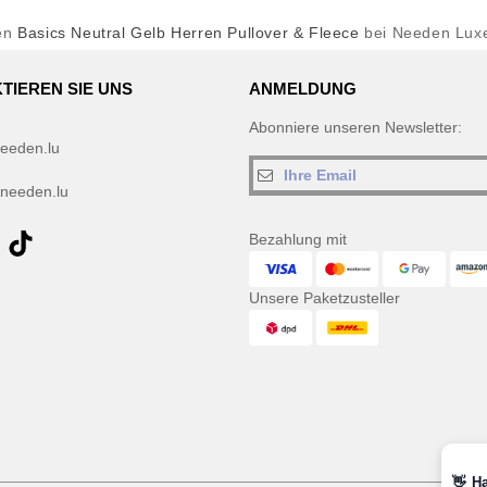
en
Basics Neutral Gelb Herren Pullover & Fleece
bei Needen Lux
TIEREN SIE UNS
ANMELDUNG
Abonniere unseren Newsletter:
eeden.lu
needen.lu
Bezahlung mit
Unsere Paketzusteller
👋
Ha