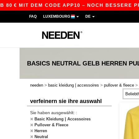
80 € MIT DEM CODE APP10 – NOCH BESSERE PREI
FAQ
LUXEMBOURG
DE
BASICS
NEUTRAL GELB HERREN PU
>
>
>
needen
basic kleidung | accessoires
pullover & fleece
verfeinern sie ihre auswahl
Sie haben ausgewählt: :
Basic Kleidung | Accessoires
Pullover & Fleece
Herren
Neutral