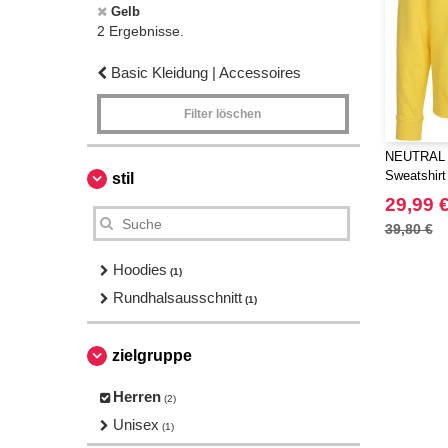
Gelb
2 Ergebnisse.
Basic Kleidung | Accessoires
Filter löschen
NEUTRAL O
Sweatshirt
stil
29,99 
39,80 €
Hoodies
(1)
Rundhalsausschnitt
(1)
zielgruppe
Herren
(2)
Unisex
(1)