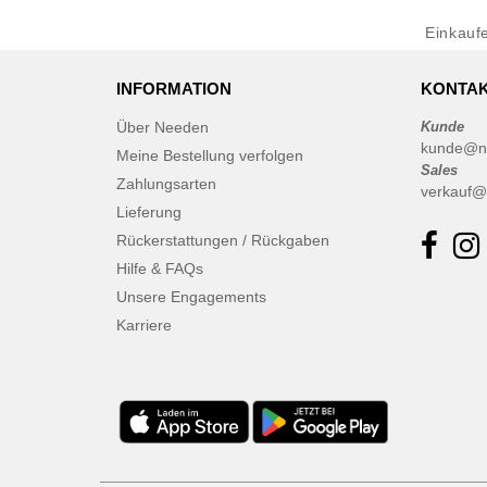
Einkauf
INFORMATION
KONTAK
Über Needen
Kunde
kunde@n
Meine Bestellung verfolgen
Sales
Zahlungsarten
verkauf@
Lieferung
Rückerstattungen / Rückgaben
Hilfe & FAQs
Unsere Engagements
Karriere