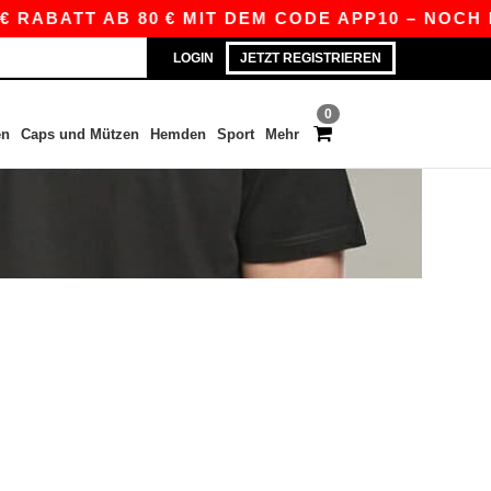
 RABATT AB 80 € MIT DEM CODE APP10 – NOCH BE
LOGIN
JETZT REGISTRIEREN
0
en
Caps und Mützen
Hemden
Sport
Mehr