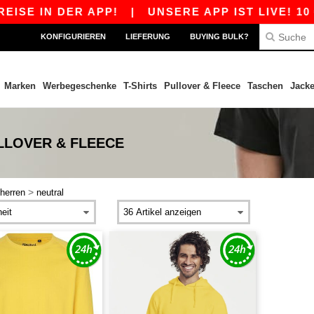
SE IN DER APP!
|
UNSERE APP IST LIVE! 10 €
KONFIGURIEREN
LIEFERUNG
BUYING BULK?
Marken
Werbegeschenke
T-Shirts
Pullover & Fleece
Taschen
Jack
LLOVER & FLEECE
>
herren
neutral