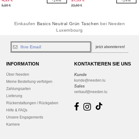
-24%
-24%
5,50 €
23,60 €
Einkaufen
Basics Neutral Grün Taschen
bei Needen
Luxembourg
jetzt abonnieren!
INFORMATION
KONTAKTIEREN SIE UNS
Über Needen
Kunde
kunde@needen.lu
Meine Bestellung verfolgen
Sales
Zahlungsarten
verkauf@needen.lu
Lieferung
Rückerstattungen / Rückgaben
Hilfe & FAQs
Unsere Engagements
Karriere