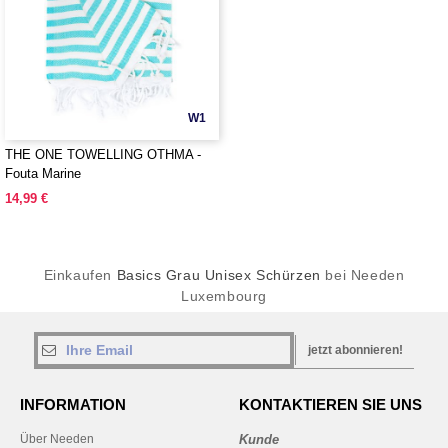
W1
THE ONE TOWELLING OTHMA -
Fouta Marine
14,99 €
Einkaufen
Basics Grau Unisex Schürzen
bei Needen
Luxembourg
jetzt abonnieren!
INFORMATION
KONTAKTIEREN SIE UNS
Über Needen
Kunde