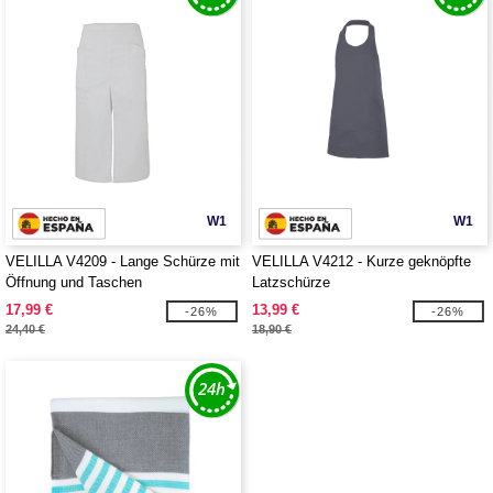
W1
W1
VELILLA V4209 - Lange Schürze mit
VELILLA V4212 - Kurze geknöpfte
Öffnung und Taschen
Latzschürze
17,99 €
13,99 €
-26%
-26%
24,40 €
18,90 €