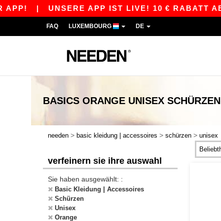
APP!
|
UNSERE APP IST LIVE! 10 € RABATT AB 
FAQ
LUXEMBOURG
DE
BASICS
ORANGE UNISEX SCHÜRZEN
>
>
>
needen
basic kleidung | accessoires
schürzen
unisex
verfeinern sie ihre auswahl
Sie haben ausgewählt: :
Basic Kleidung | Accessoires
Schürzen
Unisex
Orange