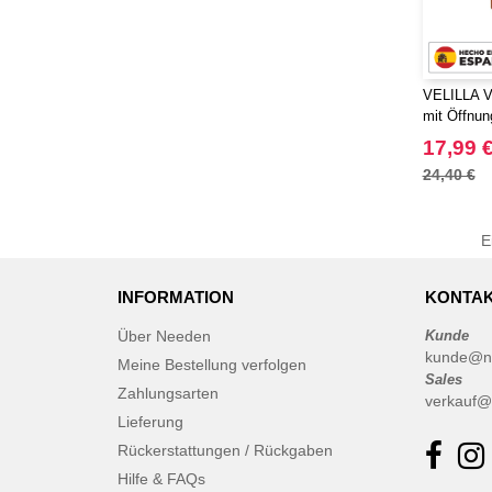
VELILLA V
mit Öffnun
17,99 
24,40 €
E
INFORMATION
KONTAK
Über Needen
Kunde
kunde@n
Meine Bestellung verfolgen
Sales
Zahlungsarten
verkauf@
Lieferung
Rückerstattungen / Rückgaben
Hilfe & FAQs