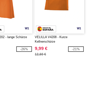
W1
W1
02 - lange Schürze
VELILLA V4208 - Kurze
Kellnerschürze
9,99 €
-26%
-21%
12,60 €