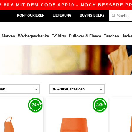
80 € MIT DEM CODE APP10 – NOCH BESSERE PREI
KONFIGURIEREN
LIEFERUNG
BUYING BULK?
Marken
Werbegeschenke
T-Shirts
Pullover & Fleece
Taschen
Jack