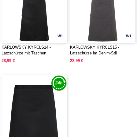
W1
W1
KARLOWSKY KYRCLS14 -
KARLOWSKY KYRCLS15 -
Latzschürze mit Taschen
Latzschürze im Denim-Stil
28,99 €
22,99 €