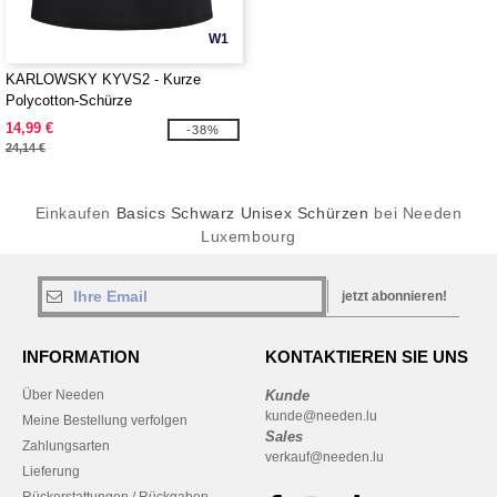
W1
KARLOWSKY KYVS2 - Kurze
Polycotton-Schürze
14,99 €
-38%
24,14 €
Einkaufen
Basics Schwarz Unisex Schürzen
bei Needen
Luxembourg
jetzt abonnieren!
INFORMATION
KONTAKTIEREN SIE UNS
Über Needen
Kunde
kunde@needen.lu
Meine Bestellung verfolgen
Sales
Zahlungsarten
verkauf@needen.lu
Lieferung