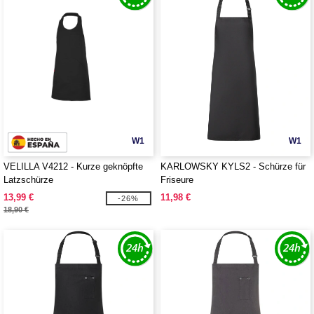
W1
W1
VELILLA V4212 - Kurze geknöpfte
KARLOWSKY KYLS2 - Schürze für
Latzschürze
Friseure
13,99 €
11,98 €
-26%
18,90 €