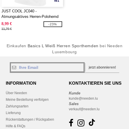
W1
JUST COOL JC040 -
Atmungsaktives Herren-Polohemd
8,99 €
-23%
11,70 €
Einkaufen
Basics L Weiß Herren Sporthemden
bei Needen
Luxembourg
jetzt abonnieren!
INFORMATION
KONTAKTIEREN SIE UNS
Über Needen
Kunde
kunde@needen.lu
Meine Bestellung verfolgen
Sales
Zahlungsarten
verkauf@needen.lu
Lieferung
Rückerstattungen / Rückgaben
Hilfe & FAQs