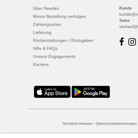
Über Needen
Kunde
kunde@n
Meine Bestellung verfolgen
Sales
Zahlungsarten
verkauf@
Lieferung
Rückerstattungen / Rückgaben
Hilfe & FAQs
Unsere Engagements
Karriere
Rechtliche Hinweise
-
Datenschutzbestimmungen