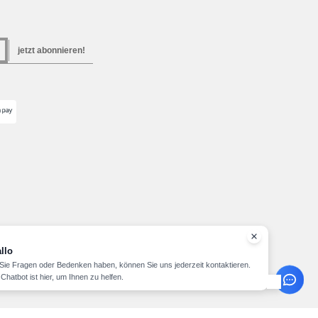
jetzt abonnieren!
llo
ie Fragen oder Bedenken haben, können Sie uns jederzeit kontaktieren.
Chatbot ist hier, um Ihnen zu helfen.
Copyright 2026 needen.lu - Alle Rechte vorbehalten