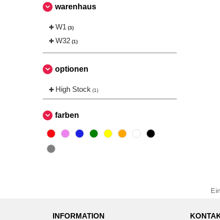
warenhaus
W1
(3)
W32
(1)
optionen
High Stock
(1)
farben
Ei
INFORMATION
KONTAK