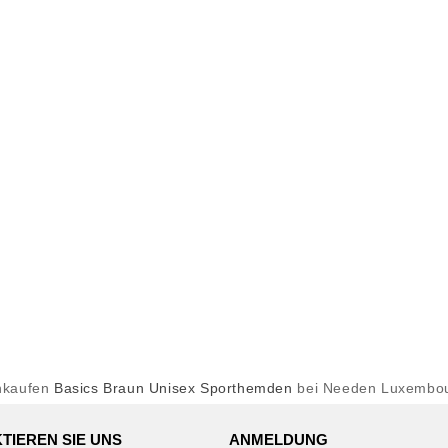
nkaufen
Basics Braun Unisex Sporthemden
bei Needen Luxembo
TIEREN SIE UNS
ANMELDUNG