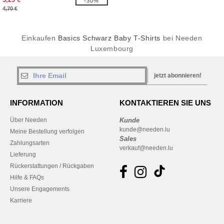
-30%
4,70 €
Einkaufen
Basics Schwarz Baby T-Shirts
bei Needen
Luxembourg
jetzt abonnieren!
INFORMATION
KONTAKTIEREN SIE UNS
Über Needen
Kunde
kunde@needen.lu
Meine Bestellung verfolgen
Sales
Zahlungsarten
verkauf@needen.lu
Lieferung
Rückerstattungen / Rückgaben
Hilfe & FAQs
Unsere Engagements
Karriere