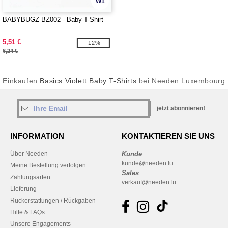
W1
BABYBUGZ BZ002 - Baby-T-Shirt
5,51 €
-12%
6,24 €
Einkaufen
Basics Violett Baby T-Shirts
bei Needen Luxembourg
jetzt abonnieren!
INFORMATION
KONTAKTIEREN SIE UNS
Über Needen
Kunde
kunde@needen.lu
Meine Bestellung verfolgen
Sales
Zahlungsarten
verkauf@needen.lu
Lieferung
Rückerstattungen / Rückgaben
Hilfe & FAQs
Unsere Engagements