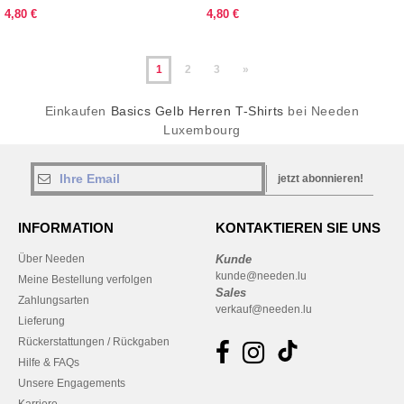
4,80 €
4,80 €
1
2
3
»
Einkaufen
Basics Gelb Herren T-Shirts
bei Needen
Luxembourg
jetzt abonnieren!
INFORMATION
KONTAKTIEREN SIE UNS
Über Needen
Kunde
kunde@needen.lu
Meine Bestellung verfolgen
Sales
Zahlungsarten
verkauf@needen.lu
Lieferung
Rückerstattungen / Rückgaben
Hilfe & FAQs
Unsere Engagements