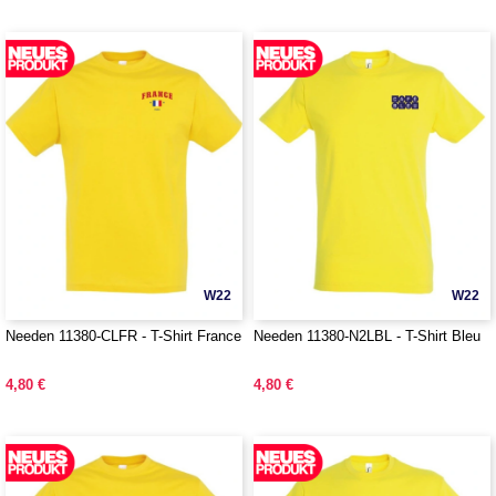
W22
W22
Needen 11380-CLFR - T-Shirt France
Needen 11380-N2LBL - T-Shirt Bleu
4,80 €
4,80 €