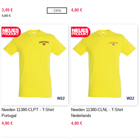
3,49 €
4,80 €
-29%
4,90 €
W22
W22
Needen 11380-CLPT - T-Shirt
Needen 11380-CLNL - T-Shirt
Portugal
Nederlands
4,80 €
4,80 €