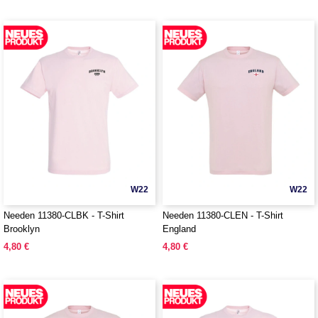
W22
W22
Needen 11380-CLBK - T-Shirt
Needen 11380-CLEN - T-Shirt
Brooklyn
England
4,80 €
4,80 €