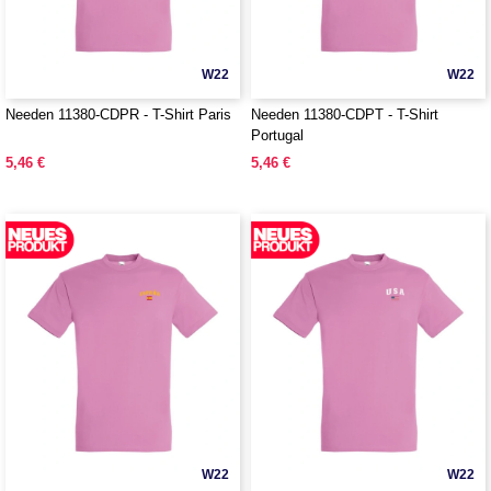
W22
W22
Needen 11380-CDPR - T-Shirt Paris
Needen 11380-CDPT - T-Shirt
Portugal
5,46 €
5,46 €
W22
W22