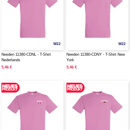
W22
W22
Needen 11380-CDNL - T-Shirt
Needen 11380-CDNY - T-Shirt New
Nederlands
York
5,46 €
5,46 €