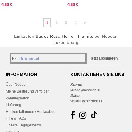
4,80 €
4,80 €
1
2
3
4
»
Einkaufen
Basics Rosa Herren T-Shirts
bei Needen
Luxembourg
jetzt abonnieren!
INFORMATION
KONTAKTIEREN SIE UNS
Über Needen
Kunde
kunde@needen.lu
Meine Bestellung verfolgen
Sales
Zahlungsarten
verkauf@needen.lu
Lieferung
Rückerstattungen / Rückgaben
Hilfe & FAQs
Unsere Engagements