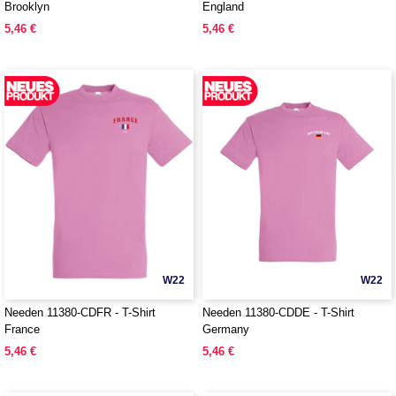
Brooklyn
England
5,46 €
5,46 €
W22
W22
Needen 11380-CDFR - T-Shirt
Needen 11380-CDDE - T-Shirt
France
Germany
5,46 €
5,46 €