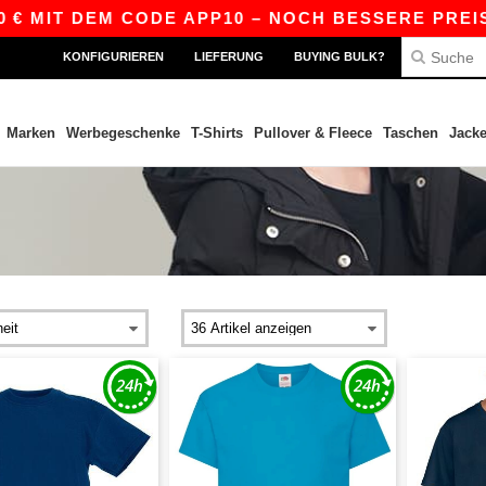
 MIT DEM CODE APP10 – NOCH BESSERE PREISE I
KONFIGURIEREN
LIEFERUNG
BUYING BULK?
Marken
Werbegeschenke
T-Shirts
Pullover & Fleece
Taschen
Jack