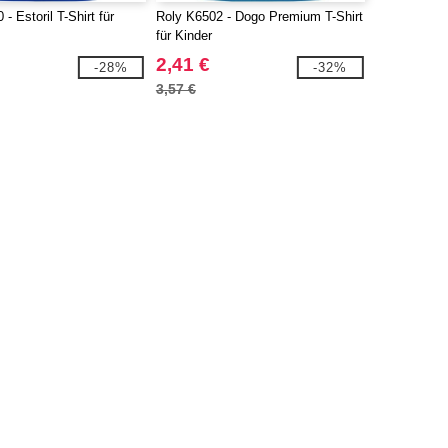
- Estoril T-Shirt für
Roly K6502 - Dogo Premium T-Shirt
für Kinder
2,41 €
-28%
-32%
3,57 €