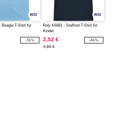
W32
W32
 Beagle T-Shirt für
Roly K6681 - Stafford T-Shirt für
Kinder
2,52 €
-36%
-46%
4,65 €