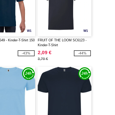
W1
W1
9 - Kinder-T-Shirt 150
FRUIT OF THE LOOM SC6123 -
Kinder-T-Shirt
2,09 €
-43%
-44%
3,70 €