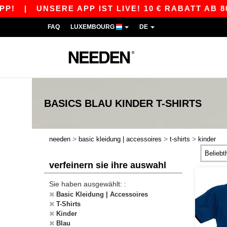
|
UNSERE APP IST LIVE! 10 € RABATT AB 80 €
FAQ
LUXEMBOURG
DE
BASICS
BLAU KINDER T-SHIRTS
>
>
>
needen
basic kleidung | accessoires
t-shirts
kinder
verfeinern sie ihre auswahl
Sie haben ausgewählt: :
Basic Kleidung | Accessoires
T-Shirts
Kinder
Blau