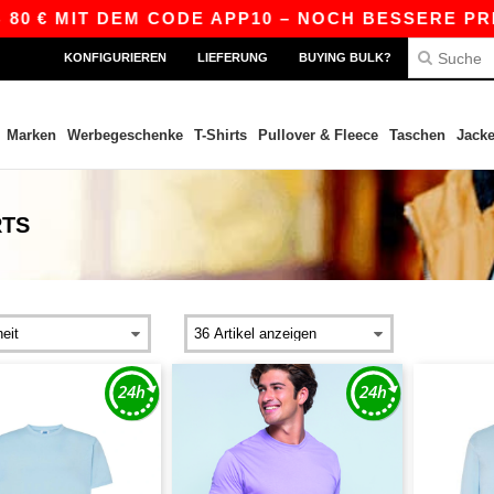
0 € MIT DEM CODE APP10 – NOCH BESSERE PREIS
KONFIGURIEREN
LIEFERUNG
BUYING BULK?
Marken
Werbegeschenke
T-Shirts
Pullover & Fleece
Taschen
Jack
RTS