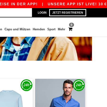
E IN DER APP!
|
UNSERE APP IST LIVE! 10 € R
LOGIN
JETZT REGISTRIEREN
0
en
Caps und Mützen
Hemden
Sport
Mehr