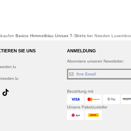
nkaufen
Basics Himmelblau Unisex T-Shirts
bei Needen Luxembo
TIEREN SIE UNS
ANMELDUNG
Abonniere unseren Newsletter:
eeden.lu
needen.lu
Bezahlung mit
Unsere Paketzusteller